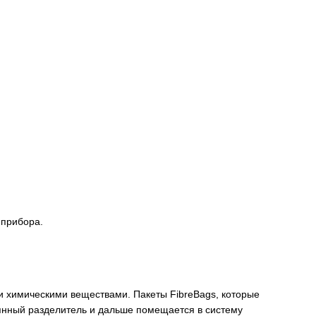
 прибора.
ми химическими веществами. Пакеты FibreBags, которые
янный разделитель и дальше помещается в систему