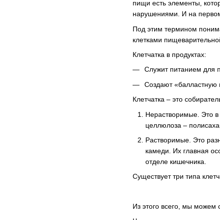
пищи есть элементы, кото
нарушениями. И на первом
Под этим термином понима
клетками пищеварительно
Клетчатка в продуктах:
Служит питанием для 
Создают «балластную н
Клетчатка – это собирател
Нерастворимые. Это в 
целлюлоза – полисахар
Растворимые. Это раз
камеди. Их главная ос
отделе кишечника.
Существует три типа клетч
Из этого всего, мы можем 