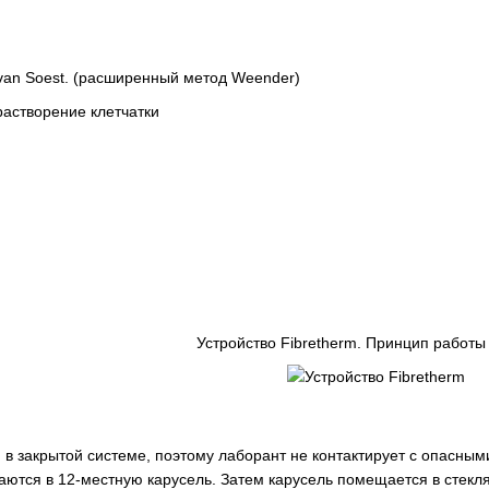
 van Soest. (расширенный метод Weender)
Устройство Fibretherm. Принцип работы
 в закрытой системе, поэтому лаборант не контактирует с опасны
ются в 12-местную карусель. Затем карусель помещается в стекл