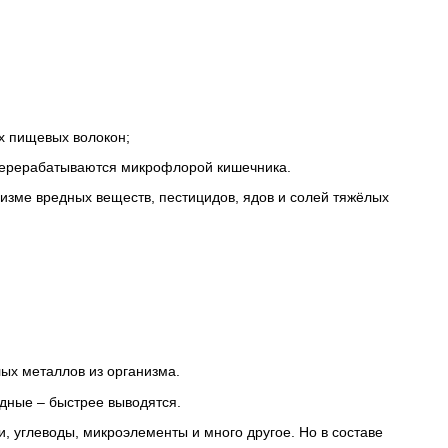
х пищевых волокон;
перерабатываются микрофлорой кишечника.
низме вредных веществ, пестицидов, ядов и солей тяжёлых
лых металлов из организма.
едные – быстрее выводятся.
, углеводы, микроэлементы и много другое. Но в составе