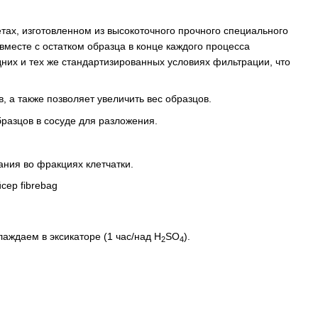
ах, изготовленном из высокоточного прочного специального
вместе с остатком образца в конце каждого процесса
дних и тех же стандартизированных условиях фильтрации, что
а также позволяет увеличить вес образцов.
разцов в сосуде для разложения.
ания во фракциях клетчатки.
хлаждаем в эксикаторе (1 час/над H
SO
).
2
4