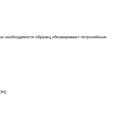
При необходимости образец обезжиривают петролейным
aOH)