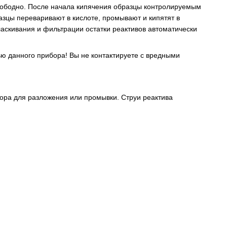
 свободно. После начала кипячения образцы контролируемым
азцы переваривают в кислоте, промывают и кипятят в
ласкивания и фильтрации остатки реактивов автоматически
ью данного прибора! Вы не контактируете с вредными
вора для разложения или промывки. Струи реактива