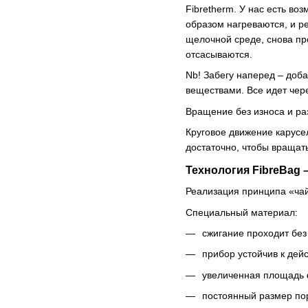
Fibretherm. У нас есть в
образом нагреваются, и р
щелочной среде, снова пр
отсасываются.
Nb! Забегу наперед – доб
веществами. Все идет чер
Вращение без износа и ра
Круговое движение карусе
достаточно, чтобы вращат
Технология FibreBag
Реализация принципа «чай
Специальный материал:
сжигание проходит без
прибор устойчив к дей
увеличенная площадь 
постоянный размер пор