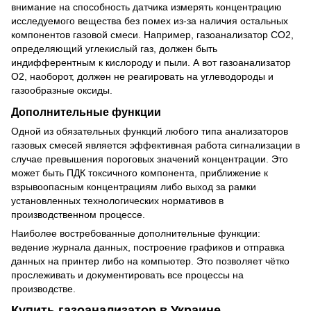
внимание на способность датчика измерять концентрацию
исследуемого вещества без помех из-за наличия остальных
компонентов газовой смеси. Например, газоанализатор CO2,
определяющий углекислый газ, должен быть
индифферентным к кислороду и пыли. А вот газоанализатор
O2, наоборот, должен не реагировать на углеводороды и
газообразные оксиды.
Дополнительные функции
Одной из обязательных функций любого типа анализаторов
газовых смесей является эффективная работа сигнализации в
случае превышения пороговых значений концентрации. Это
может быть ПДК токсичного компонента, приближение к
взрывоопасным концентрациям либо выход за рамки
установленных технологических нормативов в
производственном процессе.
Наиболее востребованные дополнительные функции:
ведение журнала данных, построение графиков и отправка
данных на принтер либо на компьютер. Это позволяет чётко
прослеживать и документировать все процессы на
производстве.
Купить газоанализатор в Украине