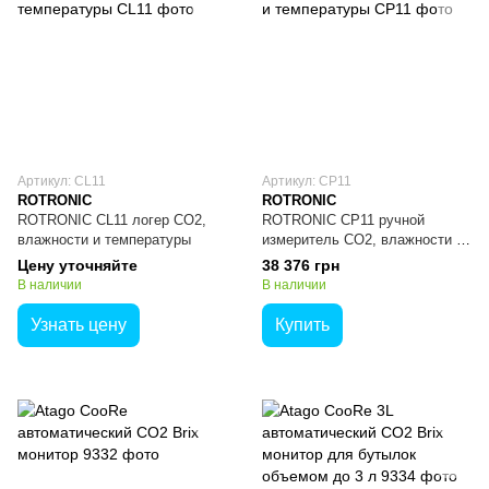
Артикул: CL11
Артикул: CP11
ROTRONIC
ROTRONIC
ROTRONIC CL11 логер CO2,
ROTRONIC CP11 ручной
влажности и температуры
измеритель CO2, влажности и
температуры
Цену уточняйте
38 376 грн
В наличии
В наличии
Узнать цену
Купить