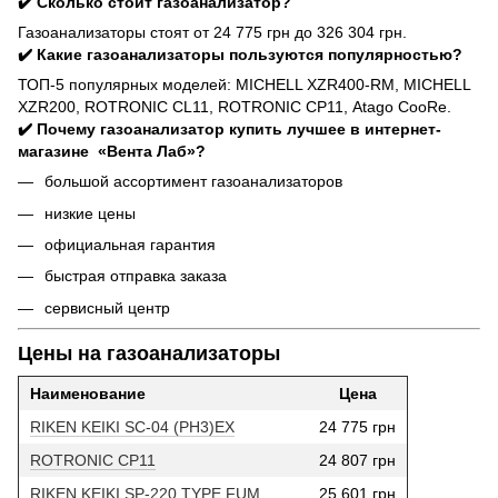
✔️ Сколько стоит газоанализатор?
Газоанализаторы стоят от 24 775 грн до 326 304 грн.
✔️ Какие газоанализаторы пользуются популярностью?
ТОП-5 популярных моделей: MICHELL XZR400-RM, MICHELL
XZR200, ROTRONIC CL11, ROTRONIC CP11, Atago CooRe.
✔️ Почему газоанализатор купить лучшее в интернет-
магазине «Вента Лаб»?
большой ассортимент газоанализаторов
низкие цены
официальная гарантия
быстрая отправка заказа
сервисный центр
Цены на газоанализаторы
Наименование
Цена
RIKEN KEIKI SC-04 (PH3)EX
24 775 грн
ROTRONIC CP11
24 807 грн
RIKEN KEIKI SP-220 TYPE FUM
25 601 грн