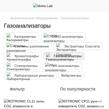
Аналитическое оборудование
Газоанализаторы
Газоанализаторы
Калориметры
CHNS-анализаторы
Системы разложения
Экстракторы Сокслета
Хроматографы
Газоанализаторы
Спектрометры
ИК-анализаторы
Лабораторные реакторы
Виброметры
Фильтр
По популярности