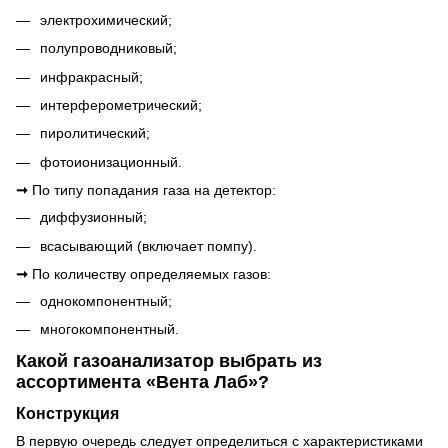
электрохимический;
полупроводниковый;
инфракрасный;
интерферометрический;
пиролитический;
фотоионизационный.
➞
По типу попадания газа на детектор:
диффузионный;
всасывающий (включает помпу).
➞
По количеству определяемых газов:
однокомпонентный;
многокомпонентный.
Какой газоанализатор выбрать из
ассортимента «Вента Лаб»?
Конструкция
В первую очередь следует определиться с характеристиками