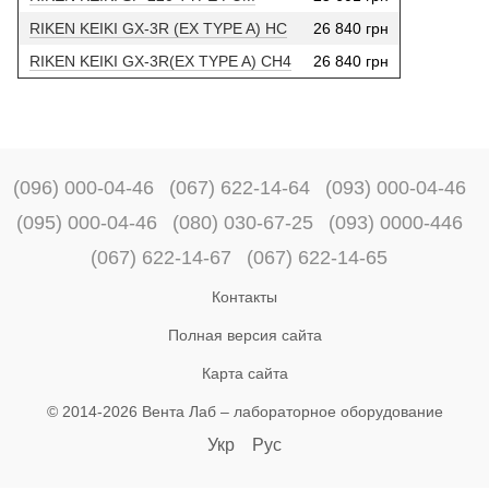
RIKEN KEIKI GX-3R (EX TYPE A) HC
26 840 грн
RIKEN KEIKI GX-3R(EX TYPE A) CH4
26 840 грн
(096) 000-04-46
(067) 622-14-64
(093) 000-04-46
(095) 000-04-46
(080) 030-67-25
(093) 0000-446
(067) 622-14-67
(067) 622-14-65
Контакты
Полная версия сайта
Карта сайта
© 2014-2026 Вента Лаб –
лабораторное оборудование
Укр
Рус