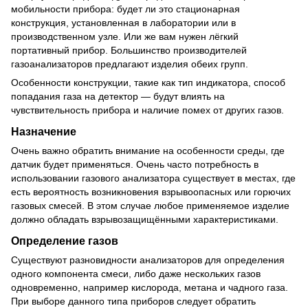
мобильности прибора: будет ли это стационарная
конструкция, установленная в лаборатории или в
производственном узле. Или же вам нужен лёгкий
портативный прибор. Большинство производителей
газоанализаторов предлагают изделия обеих групп.
Особенности конструкции, такие как тип индикатора, способ
попадания газа на детектор — будут влиять на
чувствительность прибора и наличие помех от других газов.
Назначение
Очень важно обратить внимание на особенности среды, где
датчик будет применяться. Очень часто потребность в
использовании газового анализатора существует в местах, где
есть вероятность возникновения взрывоопасных или горючих
газовых смесей. В этом случае любое применяемое изделие
должно обладать взрывозащищёнными характеристиками.
Определение газов
Существуют разновидности анализаторов для определения
одного компонента смеси, либо даже нескольких газов
одновременно, например кислорода, метана и чадного газа.
При выборе данного типа приборов следует обратить