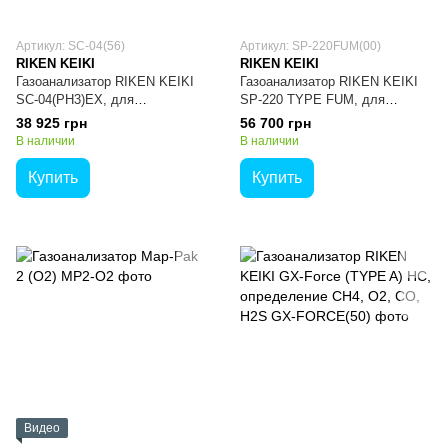
Артикул: SC-04(56)
Артикул: SP-220FUM(00)
RIKEN KEIKI
RIKEN KEIKI
Газоанализатор RIKEN KEIKI
Газоанализатор RIKEN KEIKI
SC-04(PH3)EX, для
SP-220 TYPE FUM, для
определения PH3
фумигационного газа
38 925 грн
56 700 грн
В наличии
В наличии
Купить
Купить
Видео