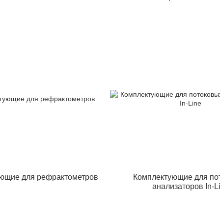
ющие для рефрактометров
Комплектующие для по
анализаторов In-L