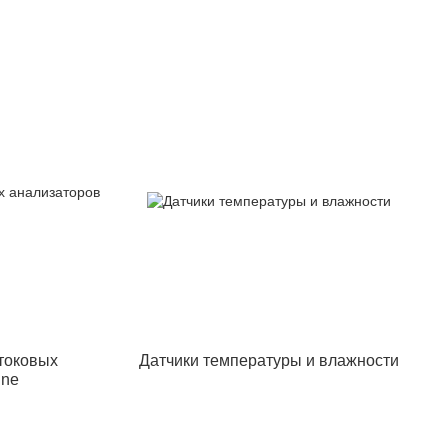
токовых
Датчики температуры и влажности
ine