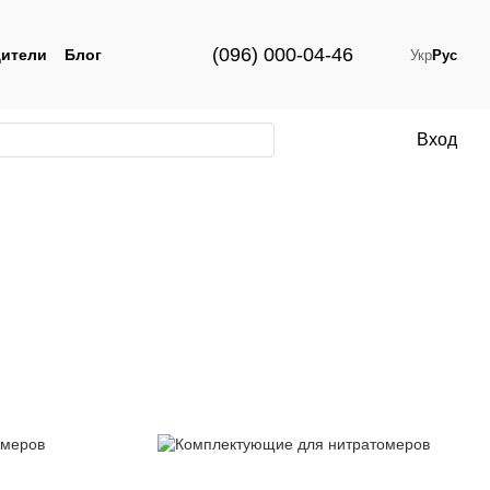
(096) 000-04-46
ители
Блог
Укр
Рус
Вход