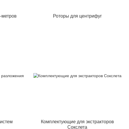
-метров
Роторы для центрифуг
систем
Комплектующие для экстракторов
Сокслета