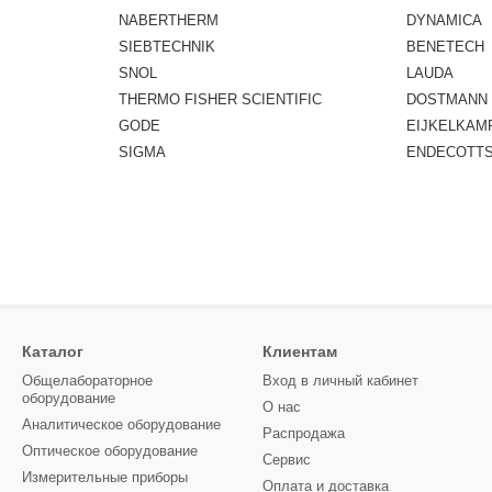
NABERTHERM
DYNAMICA
SIEBTECHNIK
BENETECH
SNOL
LAUDA
THERMO FISHER SCIENTIFIC
DOSTMANN
GODE
EIJKELKAM
SIGMA
ENDECOTT
Каталог
Клиентам
Общелабораторное
Вход в личный кабинет
оборудование
О нас
Аналитическое оборудование
Распродажа
Оптическое оборудование
Сервис
Измерительные приборы
Оплата и доставка