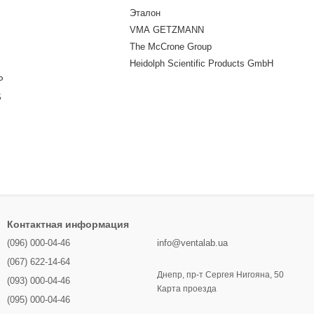
Эталон
VMA GETZMANN
The McCrone Group
Heidolph Scientific Products GmbH
P
S
Контактная информация
(096) 000-04-46
info@ventalab.ua
(067) 622-14-64
Днепр, пр-т Сергея Нигояна, 50
(093) 000-04-46
Карта проезда
(095) 000-04-46