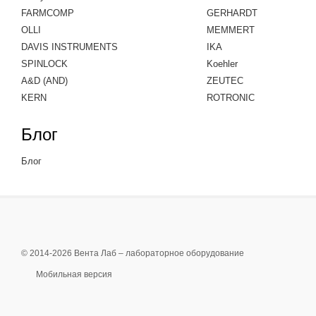
FARMCOMP
GERHARDT
OLLI
MEMMERT
DAVIS INSTRUMENTS
IKA
SPINLOCK
Koehler
A&D (AND)
ZEUTEC
KERN
ROTRONIC
Блог
Блог
© 2014-2026 Вента Лаб –
лабораторное оборудование
Мобильная версия