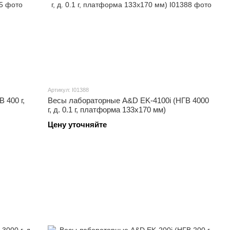
Артикул: I01388
 400 г,
Весы лабораторные A&D EK-4100i (НГВ 4000
г, д. 0.1 г, платформа 133х170 мм)
Цену уточняйте