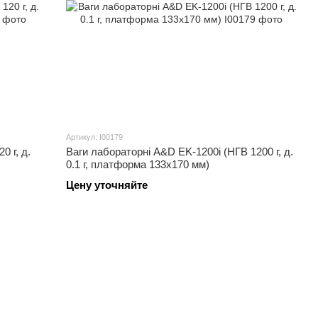
Артикул: I00179
0 г, д.
Ваги лабораторні A&D EK-1200i (НГВ 1200 г, д.
0.1 г, платформа 133х170 мм)
Цену уточняйте