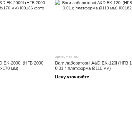
Артикул: I00182
 EK-2000I (НГВ 2000
Ваги лабораторні A&D EK-120i (НГВ 12
33х170 мм)
0.01 г, платформа Ø110 мм)
Цену уточняйте