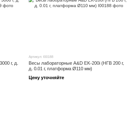
Артикул: I00188
000 г, д.
Весы лабораторные A&D EK-200i (НГВ 200 г,
д. 0.01 г, платформа Ø110 мм)
Цену уточняйте