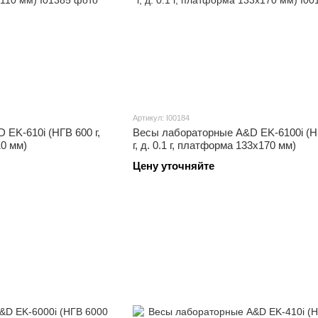
Артикул: I00184
EK-610i (НГВ 600 г,
Весы лабораторные A&D EK-6100i (Н
10 мм)
г, д. 0.1 г, платформа 133x170 мм)
Цену уточняйте