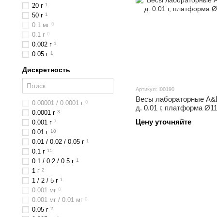
20 г
1
50 г
1
0.1 мг
0
0.1 г
0
0.002 г
1
0.05 г
1
Дискретность
Артикул: I00190
Весы лабораторные A&D 
0.00001 / 0.0001 г
0
д. 0.01 г, платформа Ø1
0.0001 г
3
Цену уточняйте
0.001 г
7
0.01 г
10
0.01 / 0.02 / 0.05 г
1
0.1 г
15
0.1 / 0.2 / 0.5 г
1
1 г
2
1 / 2 / 5 г
1
0.001 мг
0
0.001 мг / 0.01 мг
0
0.05 г
2