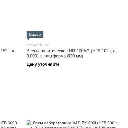
Видео
Артикул: I02124
52 г, д.
Весы аналитические HR-100AG (НГВ 102 г, д.
0.0001 г, платформа Ø90 мм)
Цену уточняйте