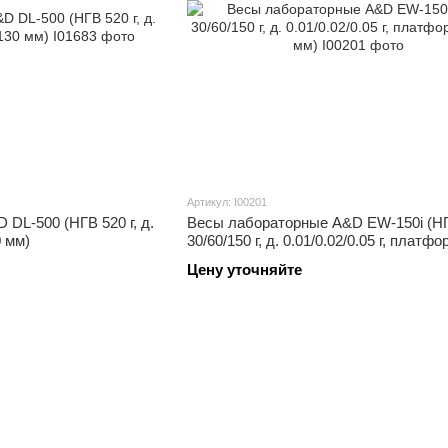
Артикул: I00201
DL-500 (НГВ 520 г, д.
Весы лабораторные A&D EW-150i (Н
0 мм)
30/60/150 г, д. 0.01/0.02/0.05 г, платф
мм)
Цену уточняйте