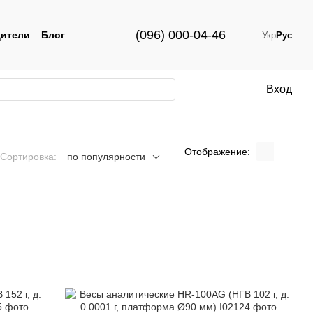
(096) 000-04-46
ители
Блог
Укр
Рус
Вход
Отображение:
Сортировка:
по популярности