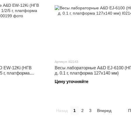
Артикул: I02143
D EW-12Ki (НГВ
Весы лабораторные A&D EJ-6100 (НГВ
2/5 г, платформа
д. 0.1 г, платформа 127х140 мм)
Цену уточняйте
Назад
1
2
3
Вперед
П