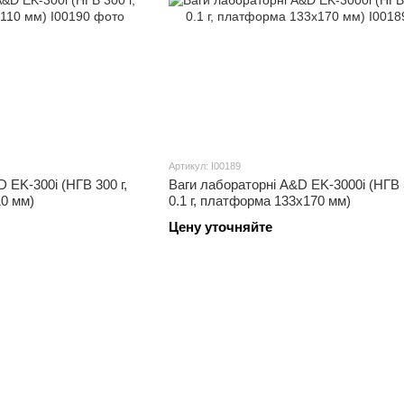
Артикул: I00189
EK-300i (НГВ 300 г,
Ваги лабораторні A&D EK-3000i (НГВ 3
10 мм)
0.1 г, платформа 133х170 мм)
Цену уточняйте