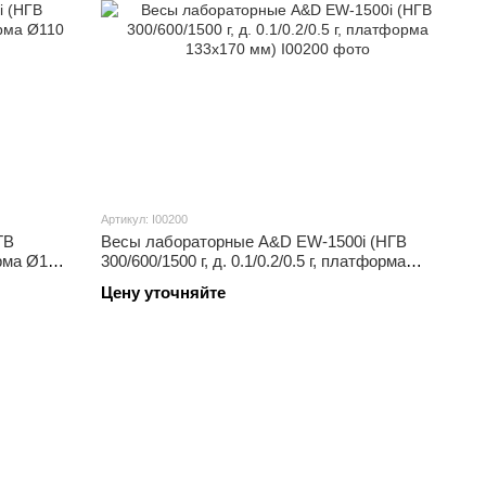
Артикул: I00200
ГВ
Весы лабораторные A&D EW-1500i (НГВ
орма Ø110
300/600/1500 г, д. 0.1/0.2/0.5 г, платформа
133x170 мм)
Цену уточняйте