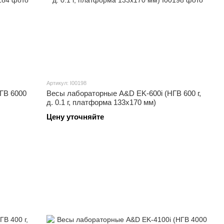
Артикул: I00198
ГВ 6000
Весы лабораторные A&D EK-600i (НГВ 600 г,
д. 0.1 г, платформа 133x170 мм)
Цену уточняйте