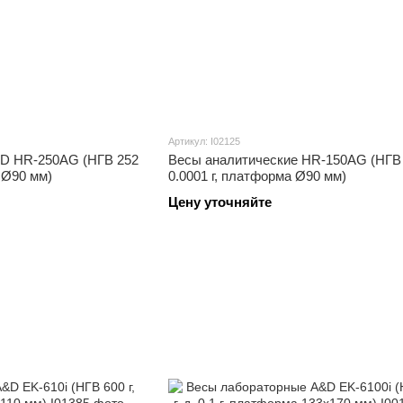
Артикул: I02125
&D HR-250AG (НГВ 252
Весы аналитические HR-150AG (НГВ 1
а Ø90 мм)
0.0001 г, платформа Ø90 мм)
Цену уточняйте