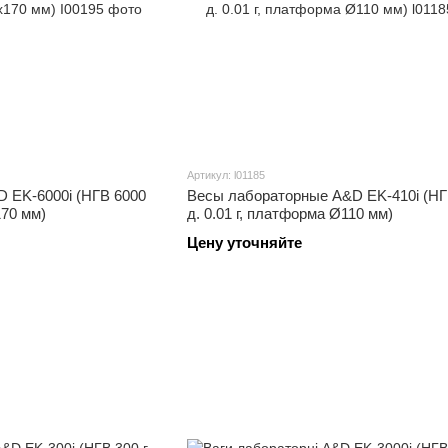
Артикул: l01185
 EK-6000i (НГВ 6000
Весы лабораторные A&D EK-410i (НГВ
170 мм)
д. 0.01 г, платформа Ø110 мм)
Цену уточняйте