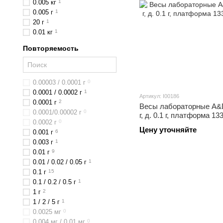
0.005 кг
1
0.005 г
1
20 г
1
0.01 кг
1
Повторяемость
0.00003 / 0.0001 г
0
0.0001 / 0.0002 г
1
Артикул: I00186
0.0001 г
2
Весы лабораторные A&D
0.0001/0.00002 г
0
г, д. 0.1 г, платформа 1
0.0002 г
0
Цену уточняйте
0.001 г
6
0.003 г
1
0.01 г
9
0.01 / 0.02 / 0.05 г
1
0.1 г
15
0.1 / 0.2 / 0.5 г
1
1 г
2
1 / 2 / 5 г
1
0.0025 мг
0
0.004 мг / 0.01 мг
0