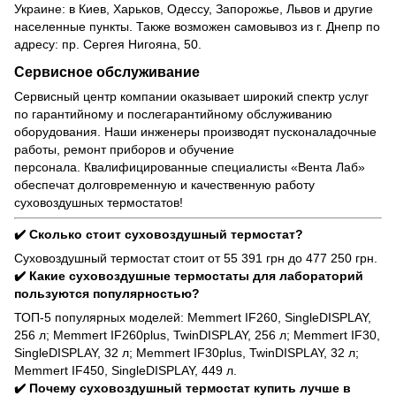
Украине: в Киев, Харьков, Одессу, Запорожье, Львов и другие
населенные пункты. Также возможен самовывоз из г. Днепр по
адресу: пр. Сергея Нигояна, 50.
Сервисное обслуживание
Сервисный центр компании оказывает широкий спектр услуг
по гарантийному и послегарантийному обслуживанию
оборудования. Наши инженеры производят пусконаладочные
работы, ремонт приборов и обучение
персонала. Квалифицированные специалисты «Вента Лаб»
обеспечат долговременную и качественную работу
суховоздушных термостатов!
✔️ Сколько стоит суховоздушный термостат?
Суховоздушный термостат стоит от 55 391 грн до 477 250 грн.
✔️ Какие суховоздушные термостаты для лабораторий
пользуются популярностью?
ТОП-5 популярных моделей: Memmert IF260, SingleDISPLAY,
256 л; Memmert IF260plus, TwinDISPLAY, 256 л; Memmert IF30,
SingleDISPLAY, 32 л; Memmert IF30plus, TwinDISPLAY, 32 л;
Memmert IF450, SingleDISPLAY, 449 л.
✔️ Почему суховоздушный термостат купить лучше в