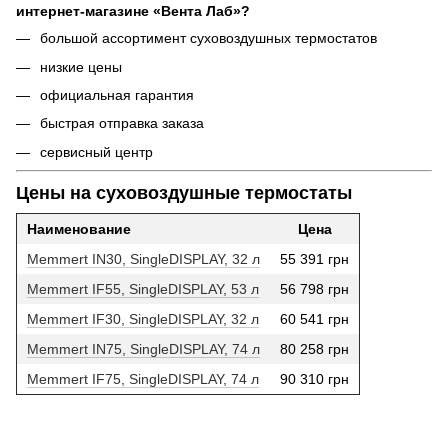
интернет-магазине «Вента Лаб»?
большой ассортимент суховоздушных термостатов
низкие цены
официальная гарантия
быстрая отправка заказа
сервисный центр
Цены на суховоздушные термостаты
Наименование
Цена
Memmert IN30, SingleDISPLAY, 32 л
55 391 грн
Memmert IF55, SingleDISPLAY, 53 л
56 798 грн
Memmert IF30, SingleDISPLAY, 32 л
60 541 грн
Memmert IN75, SingleDISPLAY, 74 л
80 258 грн
Memmert IF75, SingleDISPLAY, 74 л
90 310 грн