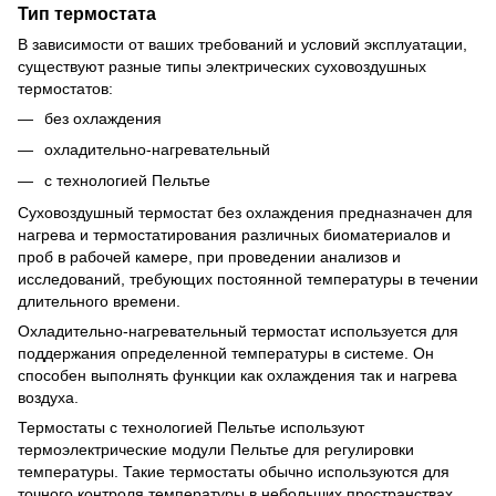
Тип термостата
В зависимости от ваших требований и условий эксплуатации,
существуют разные типы электрических суховоздушных
термостатов:
без охлаждения
охладительно-нагревательный
с технологией Пельтье
Суховоздушный термостат без охлаждения предназначен для
нагрева и термостатирования различных биоматериалов и
проб в рабочей камере, при проведении анализов и
исследований, требующих постоянной температуры в течении
длительного времени.
Охладительно-нагревательный термостат используется для
поддержания определенной температуры в системе. Он
способен выполнять функции как охлаждения так и нагрева
воздуха.
Термостаты с технологией Пельтье используют
термоэлектрические модули Пельтье для регулировки
температуры. Такие термостаты обычно используются для
точного контроля температуры в небольших пространствах