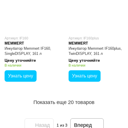
Артикул: IF160
Артикул: IF160plus
MEMMERT
MEMMERT
Инкубатор Memmert IF160,
Инкубатор Memmert IF160plus,
SingleDISPLAY, 161 л
TwinDISPLAY, 161 л
Цену уточняйте
Цену уточняйте
В наличии
В наличии
Узнать цену
Узнать цену
Показать еще 20 товаров
Назад
Вперед
1
из 3