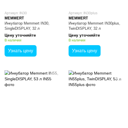
Артикул: IN30
Артикул: IN30plus
MEMMERT
MEMMERT
Инкубатор Memmert IN30,
Инкубатор Memmert IN30plus,
SingleDISPLAY, 32 л
TwinDISPLAY, 32 л
Цену уточняйте
Цену уточняйте
В наличии
В наличии
Узнать цену
Узнать цену