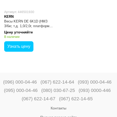
Артикул: 446501930
KERN
Весы KERN DE 6K1D (НМЗ
3/6кг, т.д. 1,0/2,0г, платформа
315х305х75 мм)
Цену уточняйте
В наличии
Узнать цену
(096) 000-04-46
(067) 622-14-64
(093) 000-04-46
(095) 000-04-46
(080) 030-67-25
(093) 0000-446
(067) 622-14-67
(067) 622-14-65
Контакты