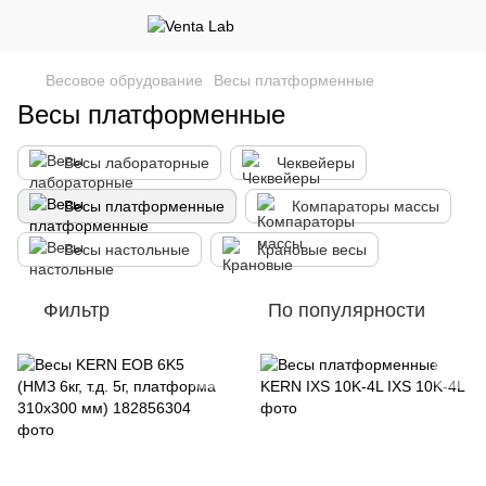
Весовое обрудование
Весы платформенные
Весы платформенные
Весы лабораторные
Чеквейеры
Весы платформенные
Компараторы массы
Весы настольные
Крановые весы
Фильтр
По популярности