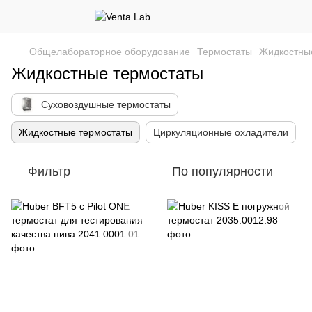
Общелабораторное оборудование
Термостаты
Жидкостны
Жидкостные термостаты
Суховоздушные термостаты
Жидкостные термостаты
Циркуляционные охладители
Фильтр
По популярности