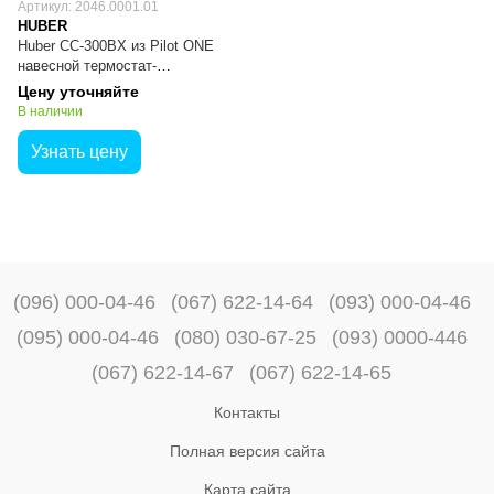
Артикул: 2046.0001.01
HUBER
Huber CC-300BX из Pilot ONE
навесной термостат-
циркулятор
Цену уточняйте
В наличии
Узнать цену
(096) 000-04-46
(067) 622-14-64
(093) 000-04-46
(095) 000-04-46
(080) 030-67-25
(093) 0000-446
(067) 622-14-67
(067) 622-14-65
Контакты
Полная версия сайта
Карта сайта