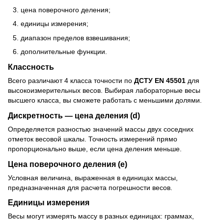
цена поверочного деления;
единицы измерения;
диапазон пределов взвешивания;
дополнительные функции.
Классность
Всего различают 4 класса точности по
ДСТУ EN 45501
для
высокоизмерительных весов. Выбирая лабораторные весы
высшего класса, вы сможете работать с меньшими долями.
Дискретность — цена деления (d)
Определяется разностью значений массы двух соседних
отметок весовой шкалы. Точность измерений прямо
пропорционально выше, если цена деления меньше.
Цена поверочного деления (e)
Условная величина, выраженная в единицах массы,
предназначенная для расчета погрешности весов.
Единицы измерения
Весы могут измерять массу в разных единицах: граммах,