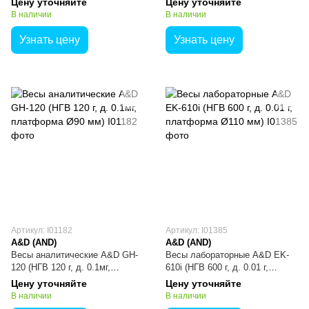
Цену уточняйте
Цену уточняйте
мм)
В наличии
В наличии
Узнать цену
Узнать цену
Артикул: I01182
Артикул: I01385
A&D (AND)
A&D (AND)
Весы аналитические A&D GH-
Весы лабораторные A&D EK-
120 (НГВ 120 г, д. 0.1мг,
610i (НГВ 600 г, д. 0.01 г,
платформа Ø90 мм)
платформа Ø110 мм)
Цену уточняйте
Цену уточняйте
В наличии
В наличии