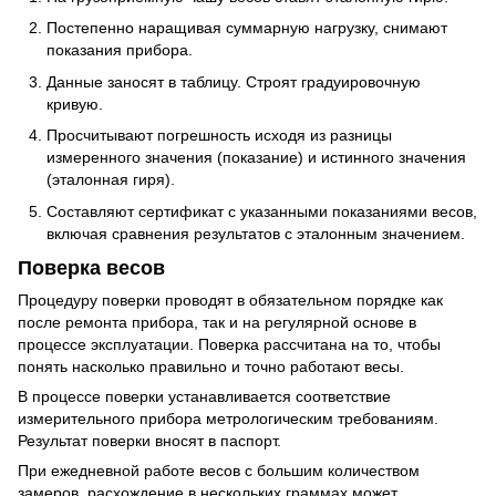
Постепенно наращивая суммарную нагрузку, снимают
показания прибора.
Данные заносят в таблицу. Строят градуировочную
кривую.
Просчитывают погрешность исходя из разницы
измеренного значения (показание) и истинного значения
(эталонная гиря).
Составляют сертификат с указанными показаниями весов,
включая сравнения результатов с эталонным значением.
Поверка весов
Процедуру поверки проводят в обязательном порядке как
после ремонта прибора, так и на регулярной основе в
процессе эксплуатации. Поверка рассчитана на то, чтобы
понять насколько правильно и точно работают весы.
В процессе поверки устанавливается соответствие
измерительного прибора метрологическим требованиям.
Результат поверки вносят в паспорт.
При ежедневной работе весов с большим количеством
замеров, расхождение в нескольких граммах может