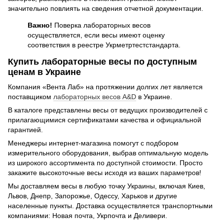
значительно повлиять на сведения отчетной документации.
Важно!
Поверка лабораторных весов
осуществляется, если весы имеют оценку
соответствия в реестре Укрметртестстандарта.
Купить лабораторные весы по доступным
ценам в Украине
Компания «Вента Лаб» на протяжении долгих лет является
поставщиком
лабораторных весов A&D
в Украине.
В каталоге представлены весы от ведущих производителей с
прилагающимися сертификатами качества и официальной
гарантией.
Менеджеры интернет-магазина помогут с подбором
измерительного оборудования, выбрав оптимальную модель
из широкого ассортимента по доступной стоимости. Просто
закажите высокоточные весы исходя из ваших параметров!
Мы доставляем весы в любую точку Украины, включая Киев,
Львов, Днепр, Запорожье, Одессу, Харьков и другие
населенные пункты. Доставка осуществляется транспортными
компаниями: Новая почта, Укрпочта и Деливери.