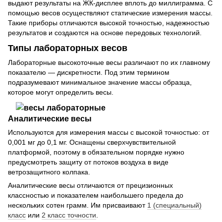
выдают результаты на ЖК-дисплее вплоть до миллиграмма. С
помощью весов осуществляют статические измерения массы.
Такие приборы отличаются высокой точностью, надежностью
результатов и создаются на основе передовых технологий.
Типы лабораторных весов
Лабораторные высокоточные весы различают по их главному
показателю — дискретности. Под этим термином
подразумевают минимальное значение массы образца,
которое могут определить весы.
Аналитические весы
Используются для измерения массы с высокой точностью: от
0,001 мг до 0,1 мг. Оснащены сверхчувствительной
платформой, поэтому в обязательном порядке нужно
предусмотреть защиту от потоков воздуха в виде
ветрозащитного колпака.
Аналитические весы отличаются от прецизионных
классностью и показателем наибольшего предела до
нескольких сотен грамм. Им присваивают
1 (специальный)
класс
или
2 класс точности
.