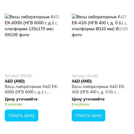
Артикул: I00195
Артикул: l01185
A&D (AND)
A&D (AND)
Весы лабораторные A&D EK-
Весы лабораторные A&D EK-
6000i (НГВ 6000 г, д.1 г,
410i (НГВ 400 г, д. 0.01 г,
платформа 133x170 мм)
платформа Ø110 мм)
Цену уточняйте
Цену уточняйте
В наличии
В наличии
Узнать цену
Узнать цену