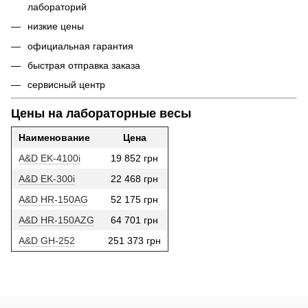
лабораторий
низкие цены
официальная гарантия
быстрая отправка заказа
сервисный центр
Цены на лабораторные весы
Наименование
Цена
A&D EK-4100i
19 852 грн
A&D EK-300i
22 468 грн
A&D HR-150AG
52 175 грн
A&D HR-150AZG
64 701 грн
A&D GH-252
251 373 грн