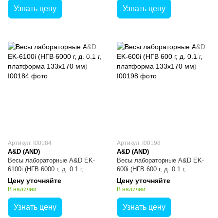
Узнать цену
Узнать цену
Артикул: I00184
Артикул: I00198
A&D (AND)
A&D (AND)
Весы лабораторные A&D EK-
Весы лабораторные A&D EK-
6100i (НГВ 6000 г, д. 0.1 г,
600i (НГВ 600 г, д. 0.1 г,
платформа 133x170 мм)
платформа 133x170 мм)
Цену уточняйте
Цену уточняйте
В наличии
В наличии
Узнать цену
Узнать цену