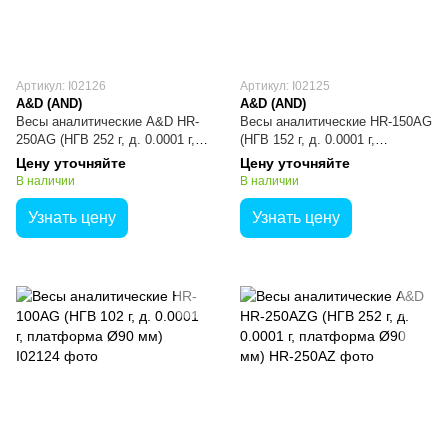
Артикул: I02126
Артикул: I02125
A&D (AND)
A&D (AND)
Весы аналитические A&D HR-
Весы аналитические HR-150AG
250AG (НГВ 252 г, д. 0.0001 г,
(НГВ 152 г, д. 0.0001 г,
платформа Ø90 мм)
платформа Ø90 мм)
Цену уточняйте
Цену уточняйте
В наличии
В наличии
Узнать цену
Узнать цену