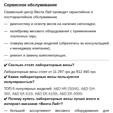
Сервисное обслуживание
Сервисный центр Вента Лаб проводит гарантийное и
постгарантийное обслуживание:
диагностику и осмотр весов на наличие неполадок;
калибровку весового оборудования с применением
эталонных гирь;
поверку весов ряда моделей (обратитесь за консультацией
к менеджеру компании);
ремонт и замену комплектующих.
✔️ Сколько стоят лабораторные весы?
Лабораторные весы стоят от 11 297 грн до 812 460 грн.
✔️ Какие лабораторные весы пользуются
популярностью?
ТОП-5 популярных моделей:
A&D HR-250AG
,
A&D GH-
300
,
A&D EK-610i
,
A&D EK-6100i
,
A&D EK-3000i
.
✔️ Почему купить лабораторные весы лучше всего в
интернет-магазине «Вента Лаб»?
большой ассортимент весового оборудования для