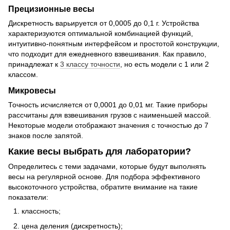
Прецизионные весы
Дискретность варьируется от 0,0005 до 0,1 г. Устройства
характеризуются оптимальной комбинацией функций,
интуитивно-понятным интерфейсом и простотой конструкции,
что подходит для ежедневного взвешивания. Как правило,
принадлежат к
3 классу точности
, но есть модели с 1 или 2
классом.
Микровесы
Точность исчисляется от 0,0001 до 0,01 мг. Такие приборы
рассчитаны для взвешивания грузов с наименьшей массой.
Некоторые модели отображают значения с точностью до 7
знаков после запятой.
Какие весы выбрать для лаборатории?
Определитесь с теми задачами, которые будут выполнять
весы на регулярной основе. Для подбора эффективного
высокоточного устройства, обратите внимание на такие
показатели:
классность;
цена деления (дискретность);