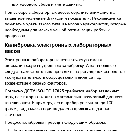
для удобного сбора и учета данных.
При выборе лабораторных весов, обратите внимание на
вышеперечисленные функции и показатели. Рекомендуется
покупать модели такого типа и набора характеристик, которые
необходимы для максимальной оптимизации рабочих
процессов.
Калибровка электронных лабораторных
весов
Электронные лабораторные весы зачастую имеют
автоматическую внутреннюю калибровку. А вот внешнюю —
следует самостоятельно проводить на регулярной основе, так
как чувствительность оборудования меняется под
воздействием разных факторов.
Согласно
ДСТУ ISO/IEC 17025
требуется набор эталонных
гирь, вес которых входит в максимально возможный диапазон
взвешивания. К примеру, если прибор рассчитан до 100
грамм, тогда масса гири не должна превышать данное
значение.
Процесс калибровки проводят следующим образом:
На грузоприемную чашу весов ставят эталонную гирю.