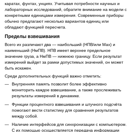
каратах, фунтах, унциях. Учитывая потребности научных и
лабораторных исследований, обратите внимание на модели с
конкретными единицами измерения. Современные приборы
обычно предлагают несколько вариантов единиц или
обладают функцией пересчета.
Пределы взвешивания
Всего их различают два — наибольший (НПВ/или Max) и
наименьший (НмПВ). НПВ имеет верхнее предельное
значение груза, а НмПВ — нижнюю границу. Если результат
измерений выйдет за рамки допустимых значений, он может
быть искажен.
Среди дополнительных функций важно отметить:
Внутренняя память позволит более эффективно
мониторить каждое взвешивание, а также прослеживать
результаты измерений в динамике.
Функции процентного взвешивания и штучного подсчёта
помогают вести статистику для сравнения результатов
между собой.
Наличие интерфейсов для синхронизации с компьютером.
С их помощью осуществляется передача информации