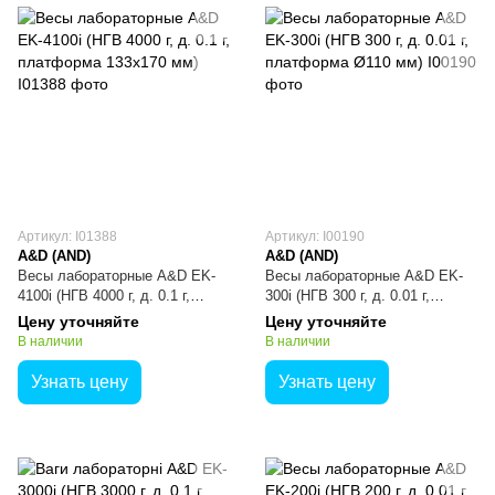
Артикул: I01388
Артикул: I00190
A&D (AND)
A&D (AND)
Весы лабораторные A&D EK-
Весы лабораторные A&D EK-
4100i (НГВ 4000 г, д. 0.1 г,
300i (НГВ 300 г, д. 0.01 г,
платформа 133х170 мм)
платформа Ø110 мм)
Цену уточняйте
Цену уточняйте
В наличии
В наличии
Узнать цену
Узнать цену