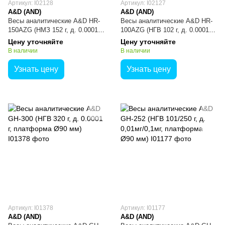
Артикул: I02128
Артикул: I02127
A&D (AND)
A&D (AND)
Весы аналитические A&D HR-
Весы аналитические A&D HR-
150AZG (НМЗ 152 г, д. 0.0001 г,
100AZG (НГВ 102 г, д. 0.0001 г,
платформа Ø90 мм)
платформа Ø90 мм)
Цену уточняйте
Цену уточняйте
В наличии
В наличии
Узнать цену
Узнать цену
Артикул: I01378
Артикул: I01177
A&D (AND)
A&D (AND)