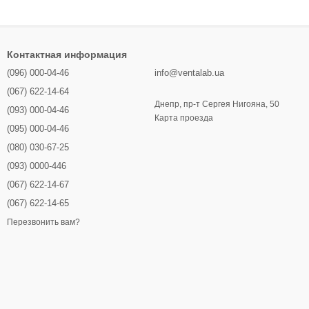
Контактная информация
(096) 000-04-46
info@ventalab.ua
(067) 622-14-64
Днепр, пр-т Сергея Нигояна, 50
(093) 000-04-46
Карта проезда
(095) 000-04-46
(080) 030-67-25
(093) 0000-446
(067) 622-14-67
(067) 622-14-65
Перезвонить вам?