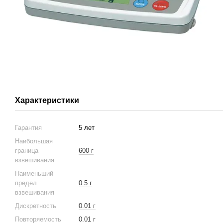
Характеристики
Гарантия
5 лет
Наибольшая
граница
600 г
взвешивания
Наименьший
предел
0.5 г
взвешивания
Дискретность
0.01 г
Повторяемость
0.01 г