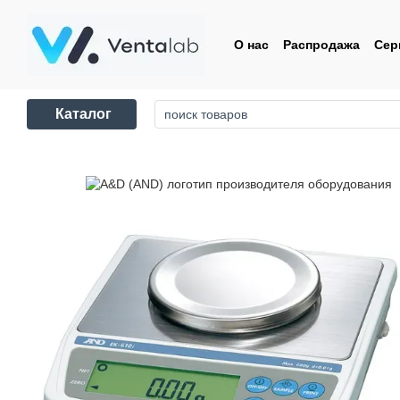
Перейти к основному контенту
О нас
Распродажа
Сер
Контакты
Пользовате
Каталог