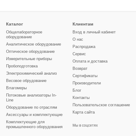
Каталог
Клиентам
Общелабораторное
Вход в личный кабинет
оборудование
О нас
Аналитическое оборудование
Распродажа
Оптическое оборудование
Сервис
Измерительные приборы
Оплата и доставка
Пробоподготовка
Возврат
Электрохимический анализ
Сертификаты
Весовое обрудование
Производители
Влагомеры
Блог
Потоковые анализаторы In-
Контакты
Line
Пользовательское соглашение
Оборудование по отраслям
Карта сайта
Аксессуары и комплектующие
Комплектующие для
Мы в соцсетях
промышленного оборудования