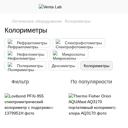
Оптическое оборудование
Колориметры
Колориметры
Рефрактометры
Спектрофотометры
Нефелометры
Микроскопы
Поляриметры
Денсиметры
Колориметры
Фильтр
По популярности