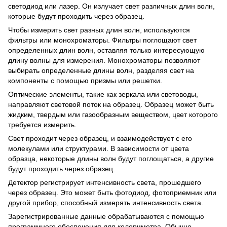
светодиод или лазер. Он излучает свет различных длин волн,
которые будут проходить через образец.
Чтобы измерить свет разных длин волн, используются
фильтры или монохроматоры. Фильтры поглощают свет
определенных длин волн, оставляя только интересующую
длину волны для измерения. Монохроматоры позволяют
выбирать определенные длины волн, разделяя свет на
компоненты с помощью призмы или решетки.
Оптические элементы, такие как зеркала или световоды,
направляют световой поток на образец. Образец может быть
жидким, твердым или газообразным веществом, цвет которого
требуется измерить.
Свет проходит через образец, и взаимодействует с его
молекулами или структурами. В зависимости от цвета
образца, некоторые длины волн будут поглощаться, а другие
будут проходить через образец.
Детектор регистрирует интенсивность света, прошедшего
через образец. Это может быть фотодиод, фотоприемник или
другой прибор, способный измерять интенсивность света.
Зарегистрированные данные обрабатываются с помощью
программного обеспечения для колориметра. Обычно