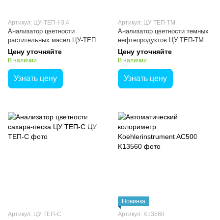
Артикул: ЦУ-ТЕП-I-3;4
Артикул: ЦУ ТЕП-ТМ
Анализатор цветности
Анализатор цветности темных
растительных масел ЦУ-ТЕП-
нефтепродуктов ЦУ ТЕП-ТМ
РМ
Цену уточняйте
Цену уточняйте
В наличии
В наличии
Узнать цену
Узнать цену
Новинка
Артикул: ЦУ ТЕП-С
Артикул: K13560