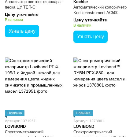
Анализатор цветности сахара-
Koehler
песка ЦУ ТЕП-С
Автоматический колориметр
Koehlerinstrument AC500
Цену уточняйте
Цену уточняйте
В наличии
В наличии
Узнать цену
Узнать цену
Новинка
Новинка
Артикул: 1371951
Артикул: 1378801
LOVIBOND
LOVIBOND
Спектрометрический
Спектрометрический