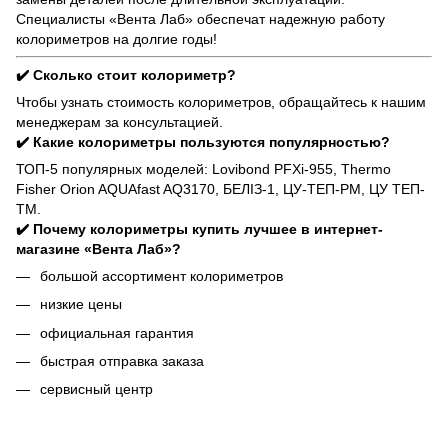
Специалисты «Вента Лаб» обеспечат надежную работу
колориметров на долгие годы!
✔️ Сколько стоит колориметр?
Чтобы узнать стоимость колориметров, обращайтесь к нашим
менеджерам за консультацией.
✔️ Какие колориметры пользуются популярностью?
ТОП-5 популярных моделей: Lovibond PFXi-955, Thermo
Fisher Orion AQUAfast AQ3170, БЕЛІЗ-1, ЦУ-ТЕП-РМ, ЦУ ТЕП-
ТМ.
✔️ Почему колориметры купить лучшее в интернет-
магазине «Вента Лаб»?
большой ассортимент колориметров
низкие цены
официальная гарантия
быстрая отправка заказа
сервисный центр