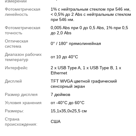
измерений
Фотометрическая
1% с нейтральным стеклом при 546 нм,
линейность
< 0,5% до 2 Abs с нейтральным стеклом
при 546 нм.
Фотометрическая
0,005 Abs при 0 до 0,5 Abs, 1% при 0,5
точность
до 2,0 Abs
Оптическая
0° / 180° прямолинейная
система
Диапазон рабочих
от 10 до 40°C
температур
Интерфейс
2 x USB Type A, 1 x USB Type B, 1 x
Ethernet
Дисплей
TFT WVGA цветной графический
сенсорный экран
Размер дисплея
7 дюймов
Условия хранения
от -40°C до 60°C
Размеры:
15,1x35,0x25,5 см
Страна
США
происхождения: