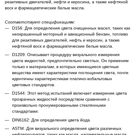
реактивных двигателей, нефти и керосина, а также нефтяной
воск и фармацевтические белые масла.
Соответствует спецификациям:
D156: Для определения цвета очищенных масел, таких как
неокрашенный моторный и авиационный бензин, топливо
для реактивных двигателей, нефть и керосин, а также
нефтяной воск и фармацевтические белые масла.
D1209: Описывает процедуру визуального измерения
цвета жидкостей, предпочтительно светлых. Он применим
только к материалам, в которых имеющиеся цветные
вещества имеют характеристики поглощения света, почти
идентичны характеристикам платино-кобальтовых
цветовых стандартов.
D1544: Этот метод испытаний включает измерение цвета
прозрачных жидкостей посредством сравнения с
произвольно пронумерованными стеклянными
стандартами.
DIN6162: Для определения цвета йода.
ASTM: Для визуального определения цвета различных
нефтепродуктов, таких как масла, нагревательные масла,