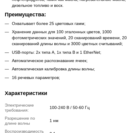
дизельное топливо и воск.
Преимущества:
Охватывает более 25 цветовых гамм;
Хранение данных для 100 эталонных цветов, 1000
фотометрических значений, 20 сканирований времени, 20
сканирований длины волны и 3000 цветных считываний;
USB-порты: 2x типа A, 1x типа B и 1 EtherNet;
Автоматическое распознавание ячеек;
Автоматическая калибровка длины волны;
16 речевых параметров;
Характеристики
Электрические
100-240 В / 50-60 Гц
требования:
Разрешение по
1 нм
длине волны
Воспроизводимость