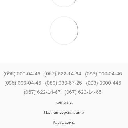
(096) 000-04-46
(067) 622-14-64
(093) 000-04-46
(095) 000-04-46
(080) 030-67-25
(093) 0000-446
(067) 622-14-67
(067) 622-14-65
Контакты
Полная версия сайта
Карта сайта