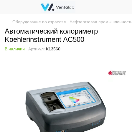
Оборудование по отраслям
Нефтегазовая промышленност
Автоматический колориметр
Koehlerinstrument AC500
В наличии
Артикул:
K13560