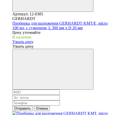
Артикул: 12-0305
GERHARDT
Пробирка для разложения GERHARDT KMT/E, micro
100 мл, с сужением, L 300 мм x D 26 мм
Цену уточняйте
В наличии
Узнать цену
Узнать цену
Отправить
Отмена