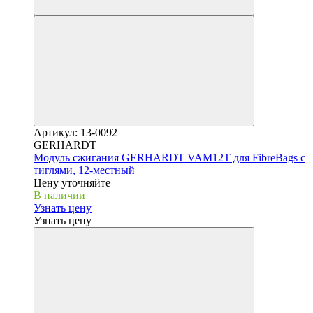
Артикул: 13-0092
GERHARDT
Модуль сжигания GERHARDT VAM12T для FibreBags с
тиглями, 12-местный
Цену уточняйте
В наличии
Узнать цену
Узнать цену