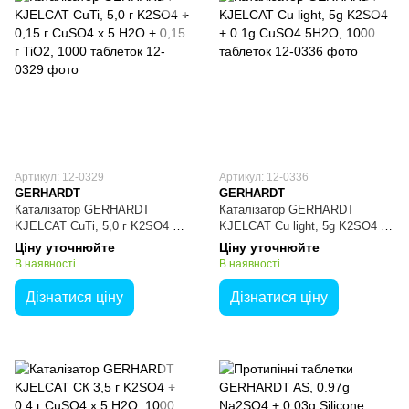
Артикул: 12-0329
Артикул: 12-0336
GERHARDT
GERHARDT
Каталізатор GERHARDT
Каталізатор GERHARDT
KJELCAT CuTi, 5,0 г K2SO4 +
KJELCAT Cu light, 5g K2SO4 +
0,15 г CuSO4 x 5 H2O + 0,15 г
0.1g CuSO4.5H2O, 1000
Ціну уточнюйте
Ціну уточнюйте
TiO2, 1000 таблеток
таблеток
В наявності
В наявності
Дізнатися ціну
Дізнатися ціну