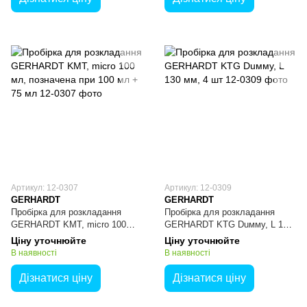
Артикул: 12-0307
Артикул: 12-0309
GERHARDT
GERHARDT
Пробірка для розкладання
Пробірка для розкладання
GERHARDT KMT, micro 100
GERHARDT KTG Duммy, L 130
мл, позначена при 100 мл + 75
мм, 4 шт
Ціну уточнюйте
Ціну уточнюйте
мл
В наявності
В наявності
Дізнатися ціну
Дізнатися ціну