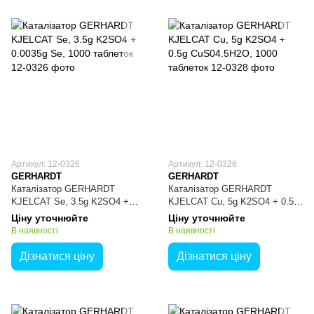
Артикул: 12-0326
Артикул: 12-0328
GERHARDT
GERHARDT
Каталізатор GERHARDT
Каталізатор GERHARDT
KJELCAT Se, 3.5g K2SO4 +
KJELCAT Cu, 5g K2SO4 + 0.5g
0.0035g Se, 1000 таблеток
CuS04.5H2O, 1000 таблеток
Ціну уточнюйте
Ціну уточнюйте
В наявності
В наявності
Дізнатися ціну
Дізнатися ціну