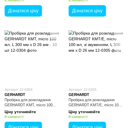
В наявності
В наявності
Дізнатися ціну
Дізнатися ціну
Артикул: 12-0304
Артикул: 12-0305
GERHARDT
GERHARDT
Пробірка для розкладання
Пробірка для розкладання
GERHARDT KMT, micro 100
GERHARDT KMT/E, micro 100
мл, L 300 мм x D 26 мм - 10 шт
мл, зі звуженням, L 300 мм x D
Ціну уточнюйте
Ціну уточнюйте
26 мм
В наявності
В наявності
Дізнатися ціну
Дізнатися ціну