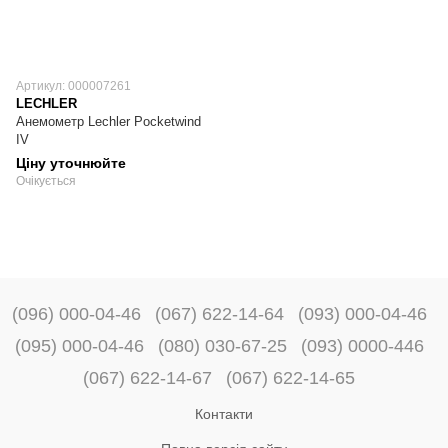
Артикул: 000007261
LECHLER
Анемометр Lechler Pocketwind
IV
Ціну уточнюйте
Очікується
(096) 000-04-46
(067) 622-14-64
(093) 000-04-46
(095) 000-04-46
(080) 030-67-25
(093) 0000-446
(067) 622-14-67
(067) 622-14-65
Контакти