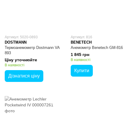
Артикул: 5020-0893
Артикул: 816
DOSTMANN
BENETECH
Термоанемометр Dostmann VA
Анемометр Benetech GM-816
893
1 845 грн
Ціну уточнюйте
В наявності
В наявності
Купити
Дізнатися ціну