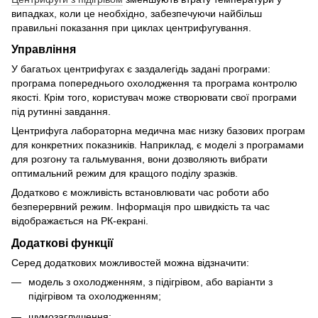
випадках, коли це необхідно, забезпечуючи найбільш
правильні показання при циклах центрифугування.
Управління
У багатьох центрифугах є заздалегідь задані програми:
програма попереднього охолодження та програма контролю
якості. Крім того, користувач може створювати свої програми
під рутинні завдання.
Центрифуга лабораторна медична має низку базових програм
для конкретних показників. Наприклад, є моделі з програмами
для розгону та гальмування, вони дозволяють вибрати
оптимальний режим для кращого поділу зразків.
Додатково є можливість встановлювати час роботи або
безперервний режим. Інформація про швидкість та час
відображається на РК-екрані.
Додаткові функції
Серед додаткових можливостей можна відзначити:
модель з охолодженням, з підігрівом, або варіанти з
підігрівом та охолодженням;
шумозаглушення;