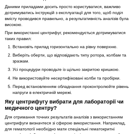
Даними приладами досить просто користуватися, важливо
дотримуватись інструкцій з експлуатації для того, щоб поділ
вмісту проводився правильно, а результативність аналізів була
високою.
При використанні центрифуг, рекомендується дотримуватися
таких правил:
Встановіть прилад горизонтально на рівну поверхню.
Виберіть оберти, що відповідають типу ротора, колбам та
зразкам.
Усі процедури проводьте із щільно закритою кришкою.
Не використовуйте несертифіковані колби та пробірки.
Перед встановленням обладнання проконтролюйте рівень
напруги в електричній мережі.
Яку центрифугу вибрати для лабораторії чи
медичного центру?
Для отримання точних результатів аналізів з використанням
центрифуги визначтеся зі сферою використання. Наприклад,
для гематології необхідно мати спеціальні гематокритні