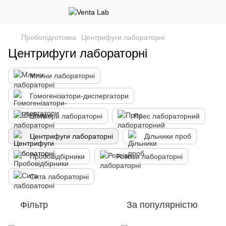
Пробопідготовка
Центрифуги лабораторні
Центрифуги лабораторні
Млини лабораторні
Гомогенізатори-диспергатори
Шейкери лабораторні
Прес лабораторний
Центрифуги лабораторні
Дільники проб
Пробовідбірники
Розсіви лабораторні
Сита лабораторні
Фільтр
За популярністю