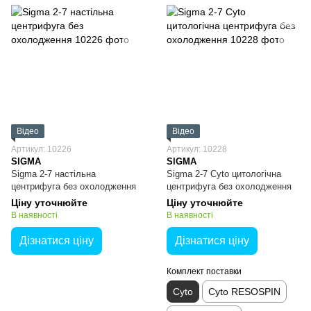
Відео
Відео
Артикул: 10226
Артикул: 10228
SIGMA
SIGMA
Sigma 2-7 настільна
Sigma 2-7 Cyto цитологічна
центрифуга без охолодження
центрифуга без охолодження
Ціну уточнюйте
Ціну уточнюйте
В наявності
В наявності
Дізнатися ціну
Дізнатися ціну
Комплект поставки
Cyto
Cyto RESOSPIN