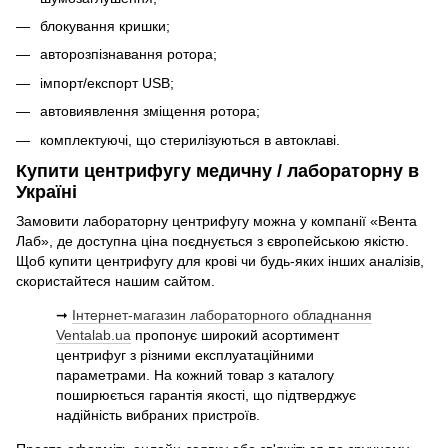
блокування кришки;
авторозпізнавання ротора;
імпорт/експорт USB;
автовиявлення зміщення ротора;
комплектуючі, що стерилізуються в автоклаві.
Купити центрифугу медичну / лабораторну в
Україні
Замовити лабораторну центрифугу можна у компанії «Вента
Лаб», де доступна ціна поєднується з європейською якістю.
Щоб купити центрифугу для крові чи будь-яких інших аналізів,
скористайтеся нашим сайтом.
➞
Інтернет-магазин лабораторного обладнання
Ventalab.ua
пропонує широкий асортимент
центрифуг з різними експлуатаційними
параметрами. На кожний товар з каталогу
поширюється гарантія якості, що підтверджує
надійність вибраних пристроїв.