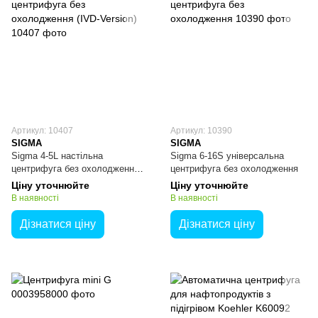
Артикул: 10407
Артикул: 10390
SIGMA
SIGMA
Sigma 4-5L настільна
Sigma 6-16S універсальна
центрифуга без охолодження
центрифуга без охолодження
(IVD-Version)
Ціну уточнюйте
Ціну уточнюйте
В наявності
В наявності
Дізнатися ціну
Дізнатися ціну