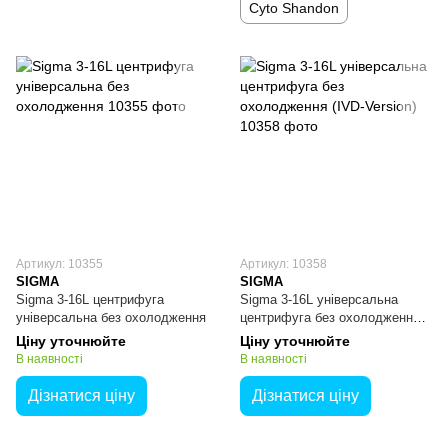
Cyto Shandon
Артикул: 10355
Артикул: 10358
SIGMA
SIGMA
Sigma 3-16L центрифуга
Sigma 3-16L універсальна
універсальна без охолодження
центрифуга без охолодження
(IVD-Version)
Ціну уточнюйте
Ціну уточнюйте
В наявності
В наявності
Дізнатися ціну
Дізнатися ціну