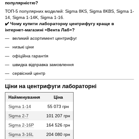
популярністю?
ТОП-5 популярних моделей: Sigma 8KS, Sigma 8KBS, Sigma 1-
14, Sigma 1-14K, Sigma 1-16.
✔️ Чому купити лабораторну центрифугу краще в
інтернет-магазині «Вента Лаб»?
великий асортимент центрифуг
низькі ціни
офіційна гарантія
швидка відправка замовлення
сервісний центр
Ціни на центрифуги лабораторні
Найменування
Ціна
Sigma 1-14
55 073 грн
Sigma 2-7
101 207 грн
Sigma 2-16P
164 526 грн
Sigma 3-16L
204 080 грн