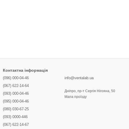
Контактна інформація
(096) 000-04-46
info@ventalab.ua
(067) 622-14-64
Дніпро, пр-т Сергія Нігояна, 50
(093) 000-04-46
Мапа проїзду
(095) 000-04-46
(080) 030-67-25
(093) 0000-446
(067) 622-14-67