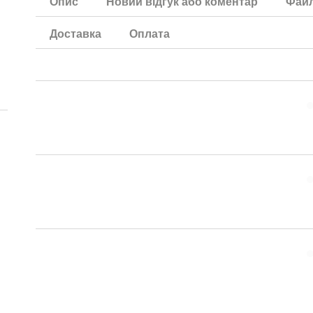
Опис
Новий відгук або коментар
Фай
Доставка
Оплата