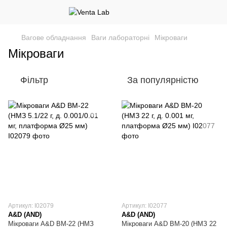
Вагове обладнання
Ваги лабораторні
Мікроваги
Мікроваги
Фільтр
За популярністю
Артикул: I02079
Артикул: I02077
A&D (AND)
A&D (AND)
Мікроваги A&D BM-22 (НМЗ
Мікроваги A&D BM-20 (НМЗ 22