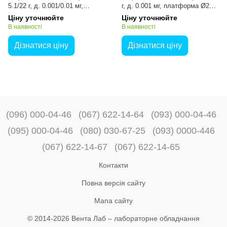
5.1/22 г, д. 0.001/0.01 мг,
г, д. 0.001 мг, платформа Ø25
платформа Ø25 мм)
мм)
Ціну уточнюйте
Ціну уточнюйте
В наявності
В наявності
Дізнатися ціну
Дізнатися ціну
(096) 000-04-46
(067) 622-14-64
(093) 000-04-46
(095) 000-04-46
(080) 030-67-25
(093) 0000-446
(067) 622-14-67
(067) 622-14-65
Контакти
Повна версія сайту
Мапа сайту
© 2014-2026 Вента Лаб –
лабораторне обладнання