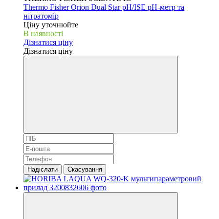
Thermo Fisher Orion Dual Star pH/ISE pH-метр та
нітратомір
Ціну уточнюйте
В наявності
Дізнатися ціну
Дізнатися ціну
Надіслати
Скасування