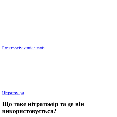
Електрохімічний аналіз
Нітратоміри
Що таке нітратомір та де він
використовується?