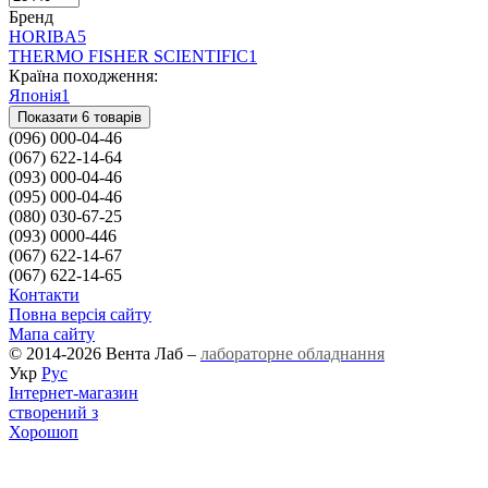
Бренд
HORIBA
5
THERMO FISHER SCIENTIFIC
1
Країна походження:
Японія
1
Показати 6 товарів
(096) 000-04-46
(067) 622-14-64
(093) 000-04-46
(095) 000-04-46
(080) 030-67-25
(093) 0000-446
(067) 622-14-67
(067) 622-14-65
Контакти
Повна версія сайту
Мапа сайту
© 2014-2026 Вента Лаб –
лабораторне обладнання
Укр
Рус
Інтернет-магазин
створений з
Хорошоп