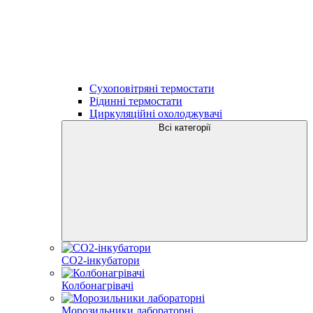
Сухоповітряні термостати
Рідинні термостати
Циркуляційні охолоджувачі
Всі категорії
CO2-інкубатори
Колбонагрівачі
Морозильники лабораторні