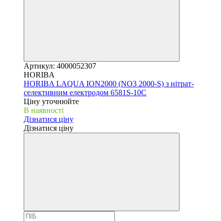
Артикул: 4000052307
HORIBA
HORIBA LAQUA ION2000 (NO3 2000-S) з нітрат-
селективним електродом 6581S-10C
Ціну уточнюйте
В наявності
Дізнатися ціну
Дізнатися ціну