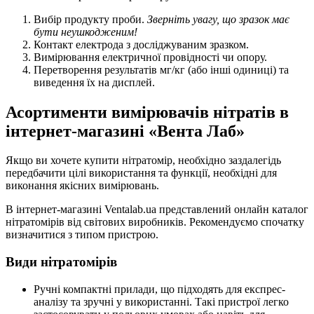
Вибір продукту проби.
Зверніть увагу, що зразок має
бути неушкодженим!
Контакт електрода з досліджуваним зразком.
Вимірювання електричної провідності чи опору.
Перетворення результатів мг/кг (або інші одиниці) та
виведення їх на дисплей.
Асортименти вимірювачів нітратів в
інтернет-магазині «Вента Лаб»
Якщо ви хочете купити нітратомір, необхідно заздалегідь
передбачити цілі використання та функції, необхідні для
виконання якісних вимірювань.
В інтернет-магазині Ventalab.ua представлений онлайн каталог
нітратомірів від світових виробників. Рекомендуємо спочатку
визначитися з типом пристрою.
Види нітратомірів
Ручні компактні прилади, що підходять для експрес-
аналізу та зручні у використанні. Такі пристрої легко