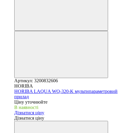
Артикул: 3200832606
HORIBA
HORIBA LAQUA WQ-320-K мультипараметровий
прилад
Ціну уточнюйте
В наявності
Дізнатися ціну
Дізнатися ціну