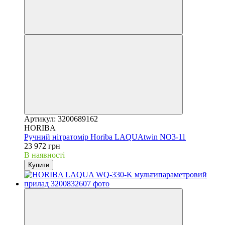
Артикул: 3200689162
HORIBA
Ручний нітратомір Horiba LAQUAtwin NO3-11
23 972 грн
В наявності
Купити