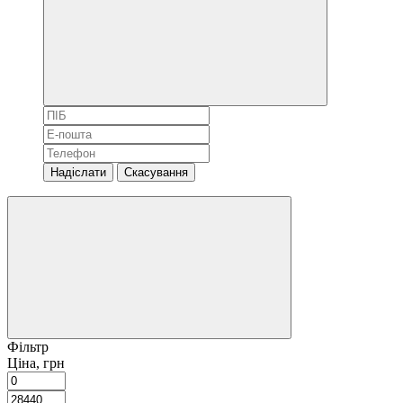
Надіслати
Скасування
Фільтр
Ціна, грн