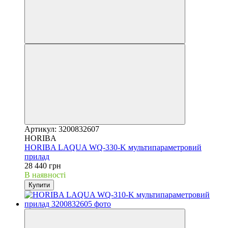
Артикул: 3200832607
HORIBA
HORIBA LAQUA WQ-330-K мультипараметровий
прилад
28 440 грн
В наявності
Купити