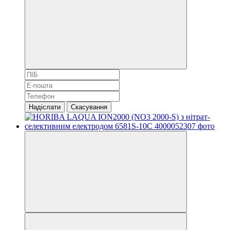
Надіслати
Скасування