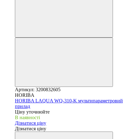
Артикул: 3200832605
HORIBA
HORIBA LAQUA WQ-310-K мультипараметровий
прилад
Ціну уточнюйте
В наявності
Дізнатися ціну
Дізнатися ціну