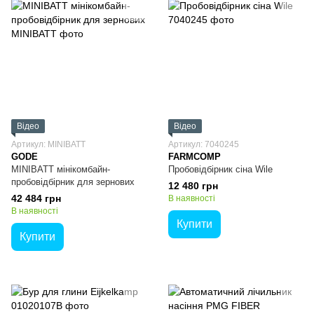
Відео
Відео
Артикул: MINIBATT
Артикул: 7040245
GODE
FARMCOMP
MINIBATT мінікомбайн-
Пробовідбірник сіна Wile
пробовідбірник для зернових
12 480 грн
42 484 грн
В наявності
В наявності
Купити
Купити