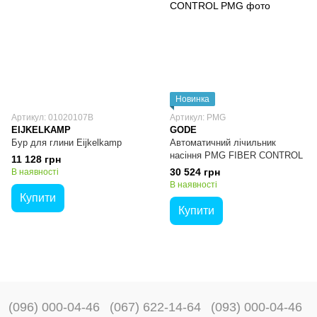
Новинка
Артикул: 01020107B
Артикул: PMG
EIJKELKAMP
GODE
Бур для глини Eijkelkamp
Автоматичний лічильник
насіння PMG FIBER CONTROL
11 128 грн
30 524 грн
В наявності
В наявності
Купити
Купити
(096) 000-04-46
(067) 622-14-64
(093) 000-04-46