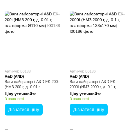
Артикул: I00188
Артикул: I00186
A&D (AND)
A&D (AND)
Ваги лабораторні A&D EK-200i
Ваги лабораторні A&D EK-
(НМЗ 200 г, д. 0.01 г,
2000I (НМЗ 2000 г, д. 0.1 г,
платформа Ø110 мм)
платформа 133х170 мм)
Ціну уточнюйте
Ціну уточнюйте
В наявності
В наявності
Дізнатися ціну
Дізнатися ціну