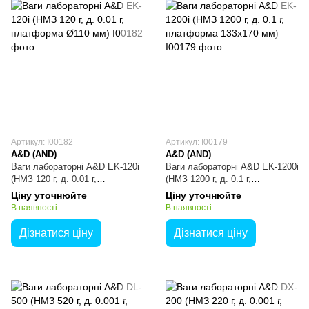
Артикул: I00182
Артикул: I00179
A&D (AND)
A&D (AND)
Ваги лабораторні A&D EK-120i
Ваги лабораторні A&D EK-1200i
(НМЗ 120 г, д. 0.01 г,
(НМЗ 1200 г, д. 0.1 г,
платформа Ø110 мм)
платформа 133х170 мм)
Ціну уточнюйте
Ціну уточнюйте
В наявності
В наявності
Дізнатися ціну
Дізнатися ціну