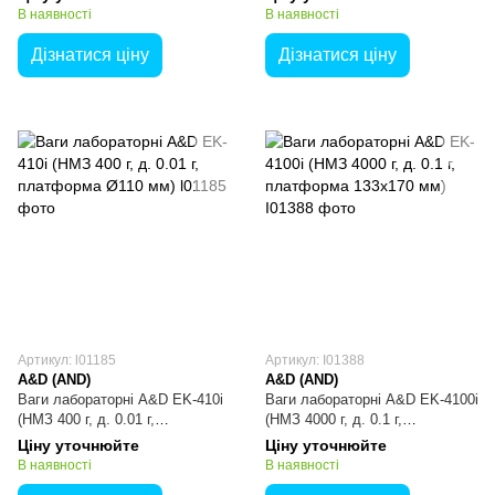
В наявності
В наявності
Дізнатися ціну
Дізнатися ціну
Артикул: l01185
Артикул: I01388
A&D (AND)
A&D (AND)
Ваги лабораторні A&D EK-410i
Ваги лабораторні A&D EK-4100i
(НМЗ 400 г, д. 0.01 г,
(НМЗ 4000 г, д. 0.1 г,
платформа Ø110 мм)
платформа 133х170 мм)
Ціну уточнюйте
Ціну уточнюйте
В наявності
В наявності