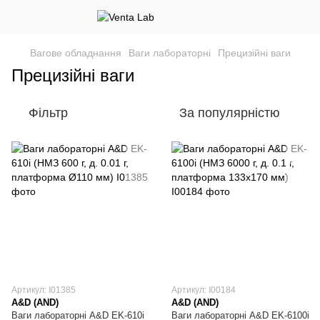
Вагове обладнання
Ваги лабораторні
Прецизійні ваги
Прецизійні ваги
Фільтр
За популярністю
Артикул: I01385
Артикул: I00184
A&D (AND)
A&D (AND)
Ваги лабораторні A&D EK-610i
Ваги лабораторні A&D EK-6100i