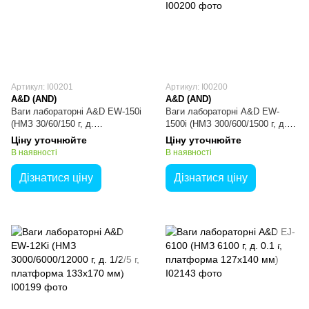
Артикул: I00201
Артикул: I00200
A&D (AND)
A&D (AND)
Ваги лабораторні A&D EW-150i
Ваги лабораторні A&D EW-
(НМЗ 30/60/150 г, д.
1500i (НМЗ 300/600/1500 г, д.
0.01/0.02/0.05 г, платформа
0.1/0.2/0.5 г, платформа
Ціну уточнюйте
Ціну уточнюйте
Ø110 мм)
133x170 мм)
В наявності
В наявності
Дізнатися ціну
Дізнатися ціну