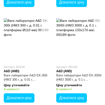
Дізнатися ціну
Дізнатися ціну
Артикул: I00190
Артикул: I00189
A&D (AND)
A&D (AND)
Ваги лабораторні A&D EK-300i
Ваги лабораторні A&D EK-3000i
(НМЗ 300 г, д. 0.01 г,
(НМЗ 3000 г, д. 0.1 г,
платформа Ø110 мм)
платформа 133х170 мм)
Ціну уточнюйте
Ціну уточнюйте
В наявності
В наявності
Дізнатися ціну
Дізнатися ціну