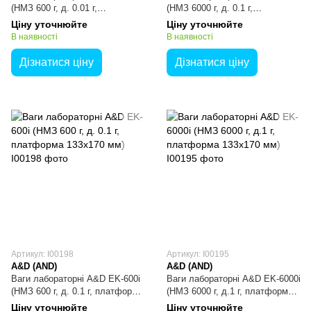
(НМЗ 600 г, д. 0.01 г,
(НМЗ 6000 г, д. 0.1 г,
платформа Ø110 мм)
платформа 133x170 мм)
Ціну уточнюйте
Ціну уточнюйте
В наявності
В наявності
Дізнатися ціну
Дізнатися ціну
Артикул: I00198
Артикул: I00195
A&D (AND)
A&D (AND)
Ваги лабораторні A&D EK-600i
Ваги лабораторні A&D EK-6000i
(НМЗ 600 г, д. 0.1 г, платформа
(НМЗ 6000 г, д.1 г, платформа
133x170 мм)
133x170 мм)
Ціну уточнюйте
Ціну уточнюйте