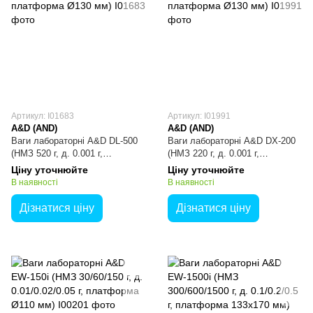
Артикул: I01683
Артикул: I01991
A&D (AND)
A&D (AND)
Ваги лабораторні A&D DL-500
Ваги лабораторні A&D DX-200
(НМЗ 520 г, д. 0.001 г,
(НМЗ 220 г, д. 0.001 г,
платформа Ø130 мм)
платформа Ø130 мм)
Ціну уточнюйте
Ціну уточнюйте
В наявності
В наявності
Дізнатися ціну
Дізнатися ціну