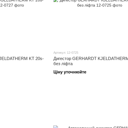
Артикул: 12-0725
JELDATHERM KT 20s-
Дигестор GERHARDT KJELDATHERM
без ліфта
Ціну уточнюйте