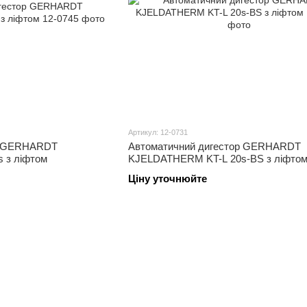
Артикул: 12-0731
р GERHARDT
Автоматичний дигестор GERHARDT
 з ліфтом
KJELDATHERM KT-L 20s-BS з ліфто
Ціну уточнюйте