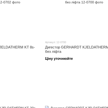
Артикул: 12-0700
JELDATHERM KT 8s-
Дигестор GERHARDT KJELDATHERM
без ліфта
Ціну уточнюйте