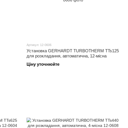
Артикул: 12-0606
Установка GERHARDT TURBOTHERM TTs125
для розкладання, автоматична, 12-місна
Ціну уточнюйте