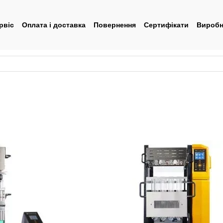
рвіс
Оплата і доставка
Повернення
Сертифікати
Виробн
тувача