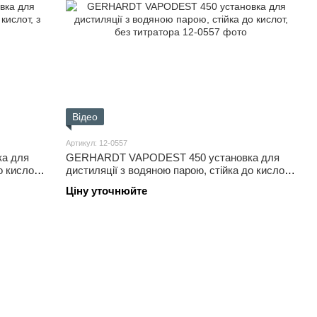
Відео
Артикул: 12-0557
а для
GERHARDT VAPODEST 450 установка для
о кислот,
дистиляції з водяною парою, стійка до кислот,
без титратора
Ціну уточнюйте