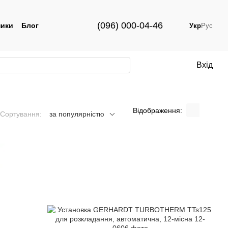
(096) 000-04-46
ики
Блог
Укр
Рус
Вхід
Відображення:
Сортування:
за популярністю