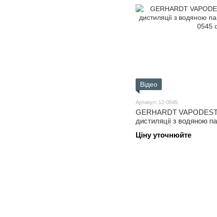
Відео
Артикул: 12-0545
GERHARDT VAPODEST 4
дистиляції з водяною п
Ціну уточнюйте