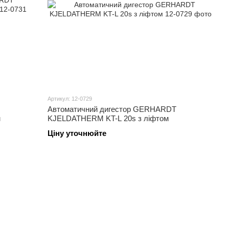
Артикул: 12-0729
Автоматичний дигестор GERHARDT
м
KJELDATHERM KT-L 20s з ліфтом
Ціну уточнюйте