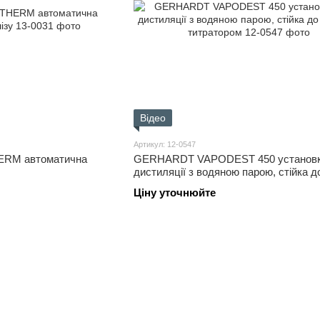
Відео
Артикул: 12-0547
RM автоматична
GERHARDT VAPODEST 450 установк
дистиляції з водяною парою, стійка д
з титратором
Ціну уточнюйте