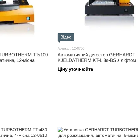
Відео
Артикул: 12-0706
 TURBOTHERM TTs100
Автоматичний дигестор GERHARDT
атична, 12-місна
KJELDATHERM KT-L 8s-BS з ліфтом
Ціну уточнюйте