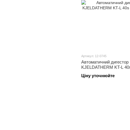
Артикул: 12-0745
Автоматичний дигесто
KJELDATHERM KT-L 40s
Ціну уточнюйте