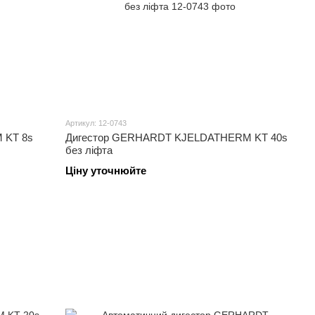
Артикул: 12-0743
 KT 8s
Дигестор GERHARDT KJELDATHERM KT 40s
без ліфта
Ціну уточнюйте