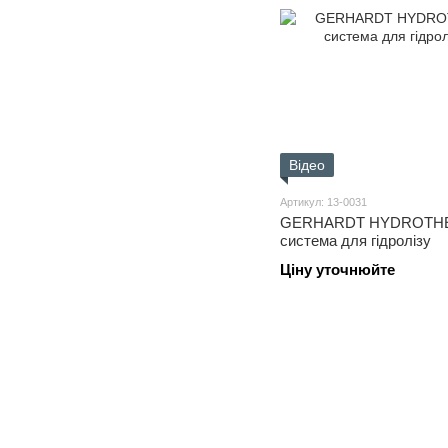
Відео
Артикул: 13-0031
GERHARDT HYDROTHE
система для гідролізу
Ціну уточнюйте