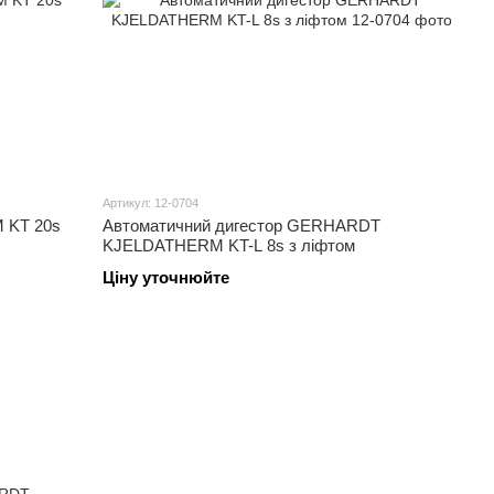
Артикул: 12-0704
 KT 20s
Автоматичний дигестор GERHARDT
KJELDATHERM KT-L 8s з ліфтом
Ціну уточнюйте