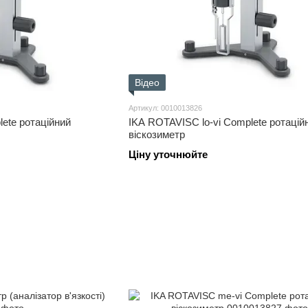
Відео
Артикул: 0010013826
plete ротаційний
IKA ROTAVISC lo-vi Complete ротацій
віскозиметр
Ціну уточнюйте