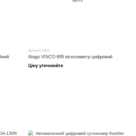
Артикул: 6820
йний
Atago VISCO-895 віскозиметр цифровий
Ціну уточнюйте