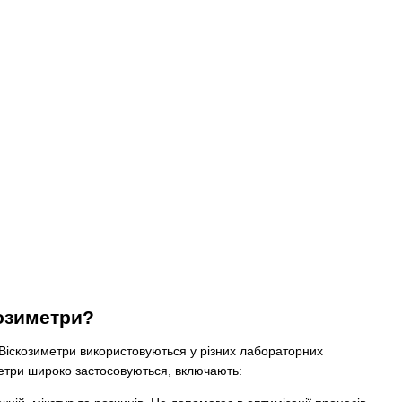
озиметри?
 Віскозиметри використовуються у різних лабораторних
зиметри широко застосовуються, включають: