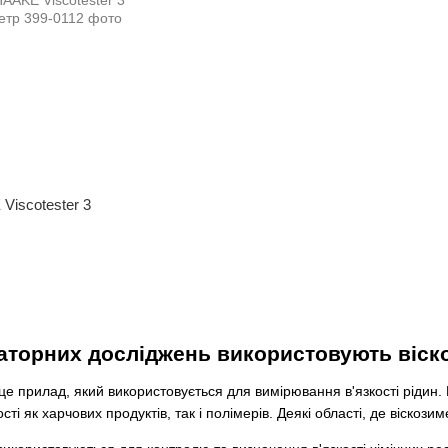
Viscotester 3
аторних досліджень використовують віск
е прилад, який використовується для вимірювання в'язкості рідин.
сті як харчових продуктів, так і полімерів. Деякі області, де віско