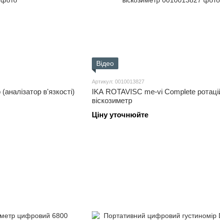
Відео
Артикул: 0010013827
(аналізатор в'язкості)
IKA ROTAVISC me-vi Complete ротаці
віскозиметр
Ціну уточнюйте