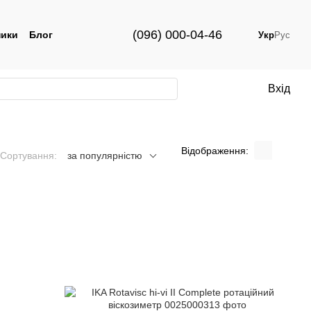
(096) 000-04-46
ики
Блог
Укр
Рус
Вхід
Відображення:
Сортування:
за популярністю