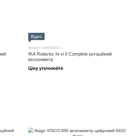
Відео
Артикул: 0025000313
ний
IKA Rotavisc hi-vi II Complete ротаційний
віскозиметр
Ціну уточнюйте