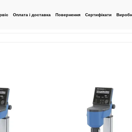
рвіс
Оплата і доставка
Повернення
Сертифікати
Виробн
тувача