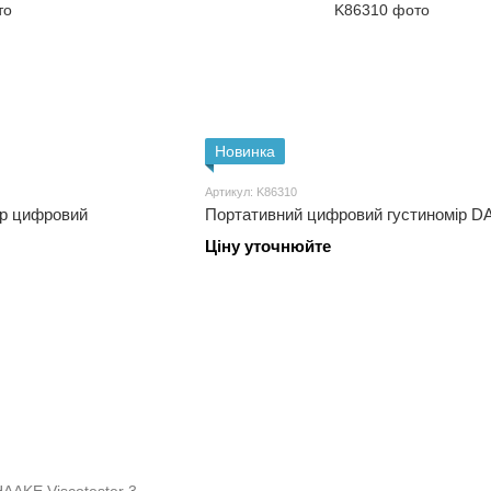
Новинка
Артикул: K86310
тр цифровий
Портативний цифровий густиномір D
Ціну уточнюйте