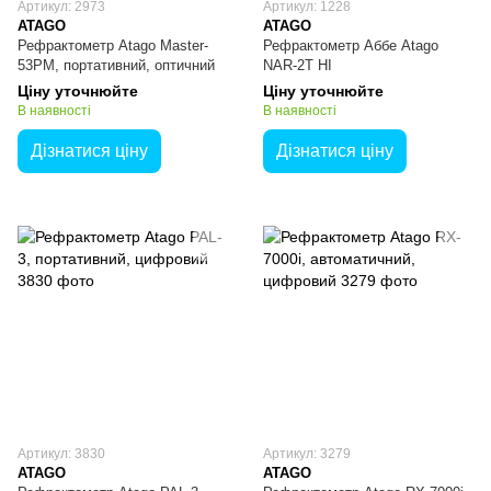
Артикул: 2973
Артикул: 1228
ATAGO
ATAGO
Рефрактометр Atago Master-
Рефрактометр Аббе Atago
53PM, портативний, оптичний
NAR-2T HI
Ціну уточнюйте
Ціну уточнюйте
В наявності
В наявності
Дізнатися ціну
Дізнатися ціну
Артикул: 3830
Артикул: 3279
ATAGO
ATAGO