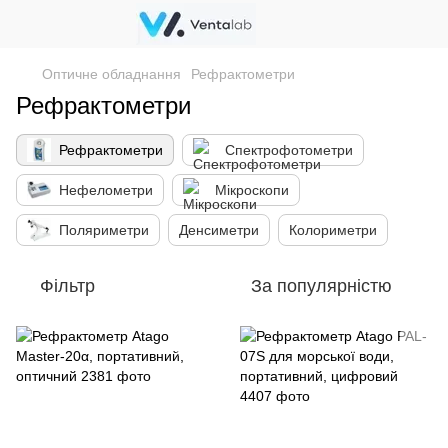
Оптичне обладнання
Рефрактометри
Рефрактометри
Рефрактометри
Спектрофотометри
Нефелометри
Мікроскопи
Поляриметри
Денсиметри
Колориметри
Фільтр
За популярністю