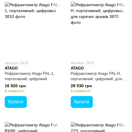
Артикул: 3810
Артикул: 3870
ATAGO
ATAGO
Рефрактометр Atago PAL-1,
Рефрактометр Atago PAL-H,
портативний, цифровий
портативний, цифровий, для
гарячих зразків
16 920 грн
28 530 грн
В наявності
В наявності
Купити
Купити