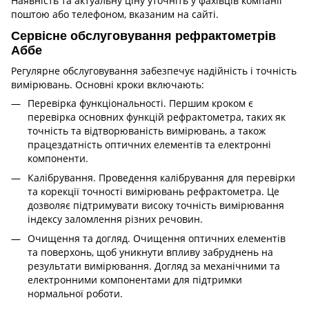
Наявність та актуальну ціну уточніть у фахівців компанії
поштою або телефоном, вказаним на сайті.
Сервісне обслуговування рефрактометрів
Аббе
Регулярне обслуговування забезпечує надійність і точність
вимірювань. Основні кроки включають:
Перевірка функціональності. Першим кроком є
перевірка основних функцій рефрактометра, таких як
точність та відтворюваність вимірювань, а також
працездатність оптичних елементів та електронні
компоненти.
Калібрування. Проведення калібрування для перевірки
та корекції точності вимірювань рефрактометра. Це
дозволяє підтримувати високу точність вимірювання
індексу заломлення різних речовин.
Очищення та догляд. Очищення оптичних елементів
та поверхонь, щоб уникнути впливу забруднень на
результати вимірювання. Догляд за механічними та
електронними компонентами для підтримки
нормальної роботи.