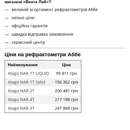
магазині «Вента Лаб»?
великий асортимент рефрактометрів Аббе
низькі ціни
офіційна гарантія
швидка відправка замовлення
сервісний центр
Ціни на рефрактометри Аббе
Найменування
Ціна
Atago NAR-1T LIQUID
99 811 грн
Atago NAR-1T Solid
156 362 грн
Atago NAR-2T
200 481 грн
Atago NAR-4T
217 188 грн
Atago NAR-3T
247 868 грн