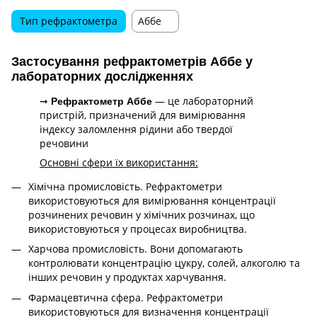
Тип рефрактометра
Аббе
Застосування рефрактометрів Аббе у
лабораторних дослідженнях
➞
— це лабораторний
Рефрактометр Аббе
пристрій, призначений для вимірювання
індексу заломлення рідини або твердої
речовини
Основні сфери їх використання:
Хімічна промисловість. Рефрактометри
використовуються для вимірювання концентрації
розчинених речовин у хімічних розчинах, що
використовуються у процесах виробництва.
Харчова промисловість. Вони допомагають
контролювати концентрацію цукру, солей, алкоголю та
інших речовин у продуктах харчування.
Фармацевтична сфера. Рефрактометри
використовуються для визначення концентрації