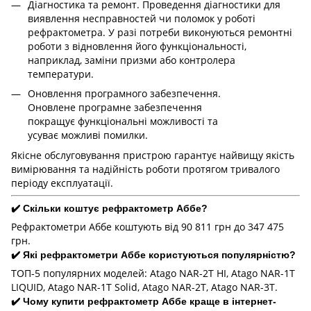
Діагностика та ремонт. Проведення діагностики для
виявлення несправностей чи поломок у роботі
рефрактометра. У разі потреби виконуються ремонтні
роботи з відновлення його функціональності,
наприклад, заміни призми або контролера
температури.
Оновлення програмного забезпечення.
Оновлене програмне забезпечення
покращує функціональні можливості та
усуває можливі помилки.
Якісне обслуговування пристрою гарантує найвищу якість
вимірювання та надійність роботи протягом тривалого
періоду експлуатації.
✔️ Скільки коштує рефрактометр Аббе?
Рефрактометри Аббе коштують від 90 811 грн до 347 475
грн.
✔️ Які рефрактометри Аббе користуються популярністю?
ТОП-5 популярних моделей: Atago NAR-2T HI, Atago NAR-1T
LIQUID, Atago NAR-1T Solid, Atago NAR-2T, Atago NAR-3T.
✔️ Чому купити рефрактометр Аббе краще в інтернет-