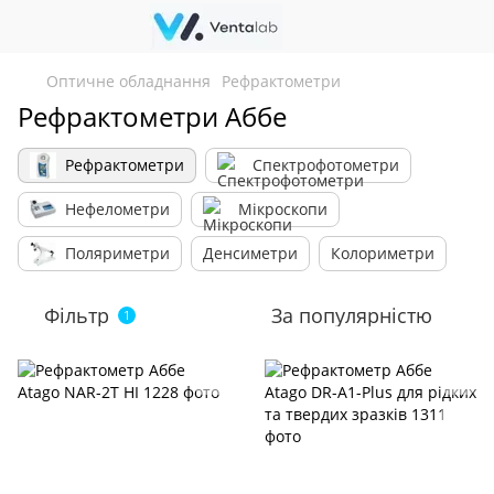
Оптичне обладнання
Рефрактометри
Рефрактометри Аббе
Рефрактометри
Спектрофотометри
Нефелометри
Мікроскопи
Поляриметри
Денсиметри
Колориметри
Фільтр
За популярністю
1