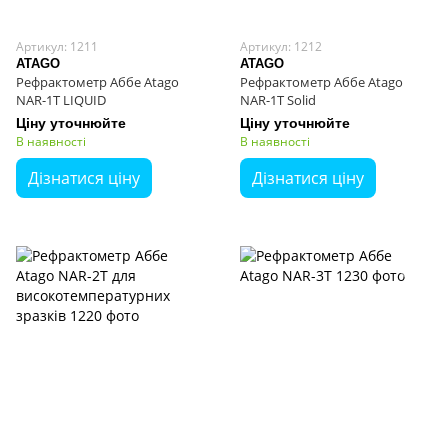
Артикул: 1211
Артикул: 1212
ATAGO
ATAGO
Рефрактометр Аббе Atago
Рефрактометр Аббе Atago
NAR-1T LIQUID
NAR-1T Solid
Ціну уточнюйте
Ціну уточнюйте
В наявності
В наявності
Дізнатися ціну
Дізнатися ціну