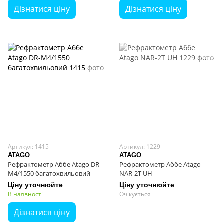
Дізнатися ціну
Дізнатися ціну
Артикул: 1415
Артикул: 1229
ATAGO
ATAGO
Рефрактометр Аббе Atago DR-
Рефрактометр Аббе Atago
M4/1550 багатохвильовий
NAR-2T UH
Ціну уточнюйте
Ціну уточнюйте
В наявності
Очікується
Дізнатися ціну