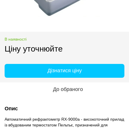
В наявності
Ціну уточнюйте
Дізнатися ціну
До обраного
Опис
Автоматичний рефрактометр RX-9000a - високоточний прилад
із вбудованим термостатом Пельтьє, призначений для