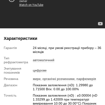
Характеристики
Гарантія
24 місяці, при умові реєстрації прибору – 36
місяців
Тип
автоматичний
рефрактометра
Зчитування
цифрове
показників
Речовина
жири
,
органічні розчинники
,
парфюмерія
Діапазон
Показник заломлення (nD): 1.29980 до
1.71500 Brix: 0.00 до 100.00%
Точність
Показник заломлення (nD) : ±0.00004 (nD
1.33299 до 1.42009 при температурі
вимірювання 10.00 до 30.00°C) Показник