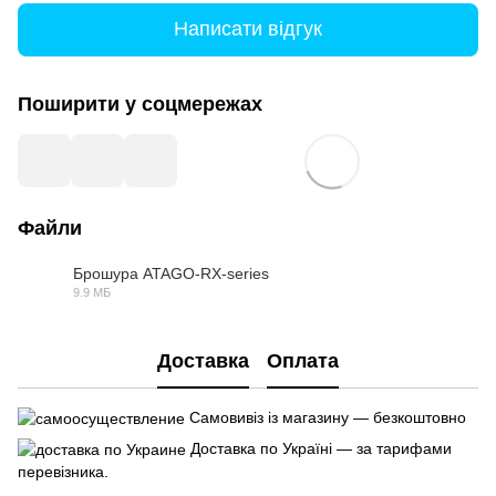
Написати відгук
Поширити у соцмережах
Файли
Брошура ATAGO-RX-series
9.9 МБ
PDF
Доставка
Оплата
Самовивіз із магазину — безкоштовно
Доставка по Україні — за тарифами
перевізника.