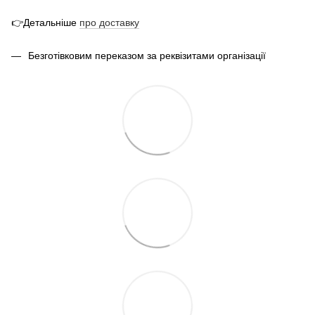
👉Детальніше
про
доставк
у
Безготівковим переказом за реквізитами організації