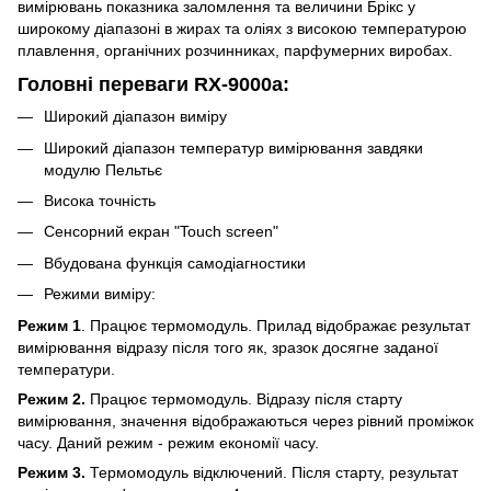
вимірювань показника заломлення та величини Брікс у
широкому діапазоні в жирах та оліях з високою температурою
плавлення, органічних розчинниках, парфумерних виробах.
Головні переваги RX-9000a:
​​Широкий діапазон виміру
Широкий діапазон температур вимірювання завдяки
модулю Пельтьє
Висока точність
Сенсорний екран "Touch screen"
Вбудована функція самодіагностики
Режими виміру:
Режим 1
. Працює термомодуль. Прилад відображає результат
вимірювання відразу після того як, зразок досягне заданої
температури.
Режим 2.
Працює термомодуль. Відразу після старту
вимірювання, значення відображаються через рівний проміжок
часу. Даний режим - режим економії часу.
Режим 3.
Термомодуль відключений. Після старту, результат