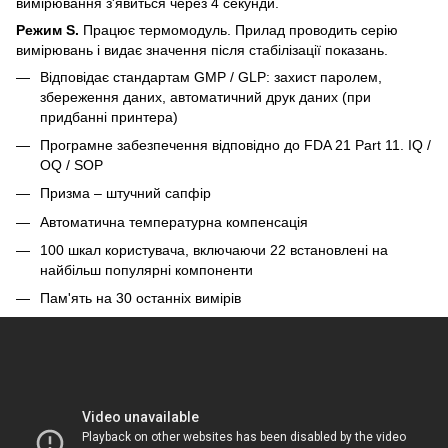
вимірювання з'явиться через 4 секунди.
Режим S.
Працює термомодуль. Прилад проводить серію
вимірювань і видає значення після стабілізації показань.
Відповідає стандартам GMP / GLP: захист паролем,
збереження даних, автоматичний друк даних (при
придбанні принтера)
Програмне забезпечення відповідно до FDA 21 Part 11. IQ /
OQ / SOP
Призма – штучний сапфір
Автоматична температурна компенсація
100 шкал користувача, включаючи 22 встановлені на
найбільш популярні компоненти
Пам'ять на 30 останніх вимірів