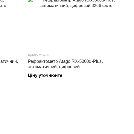
Артикул: 3266
атичний,
Рефрактометр Atago RX-5000α-Plus,
автоматичний, цифровий
Ціну уточнюйте