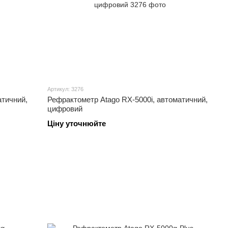
Артикул: 3276
атичний,
Рефрактометр Atago RX-5000i, автоматичний,
цифровий
Ціну уточнюйте