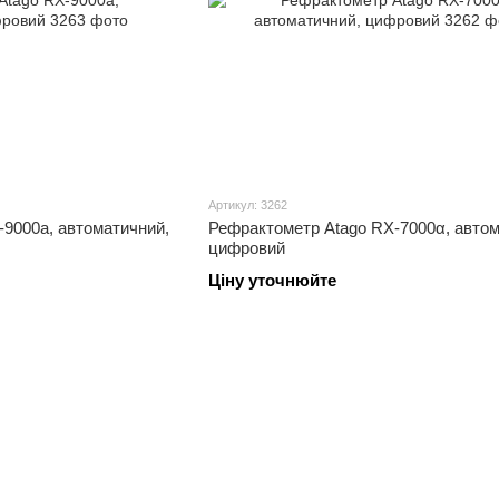
Артикул: 3262
9000a, автоматичний,
Рефрактометр Atago RX-7000α, автом
цифровий
Ціну уточнюйте