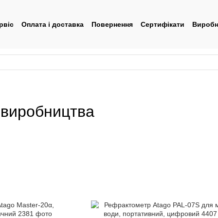
рвіс
Оплата і доставка
Повернення
Сертифікати
Виробн
тувача
 виробництва