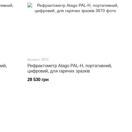
Артикул: 3870
ний,
Рефрактометр Atago PAL-H, портативний,
цифровий, для гарячих зразків
28 530 грн