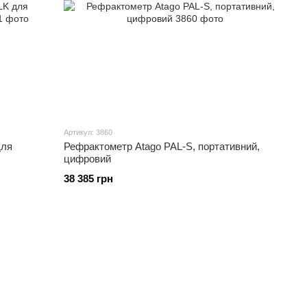
Артикул: 3860
для
Рефрактометр Atago PAL-S, портативний,
цифровий
38 385 грн