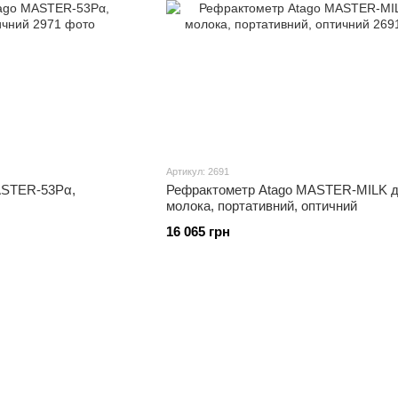
Артикул: 2691
ASTER-53Pα,
Рефрактометр Atago MASTER-MILK 
молока, портативний, оптичний
16 065 грн