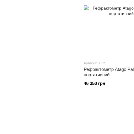
Артикул: 3852
Рефрактометр Atago Pal
портативний
46 350 грн