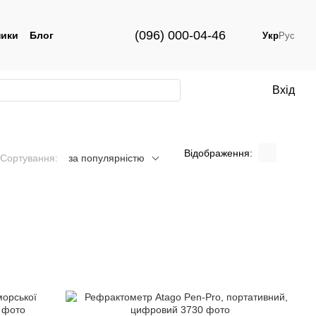
(096) 000-04-46
ики
Блог
Укр
Рус
Вхід
Відображення:
Сортування:
за популярністю