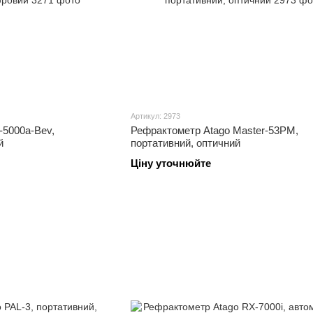
Артикул: 2973
-5000a-Bev,
Рефрактометр Atago Master-53PM,
й
портативний, оптичний
Ціну уточнюйте