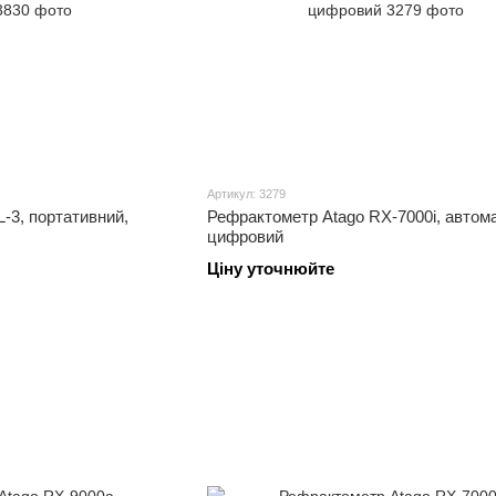
Артикул: 3279
-3, портативний,
Рефрактометр Atago RX-7000i, автом
цифровий
Ціну уточнюйте