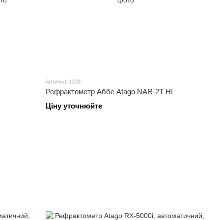
Артикул: 1228
Рефрактометр Аббе Atago NAR-2T HI
Ціну уточнюйте