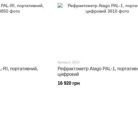
Артикул: 3810
-RI, портативний,
Рефрактометр Atago PAL-1, портатив
цифровий
16 920 грн