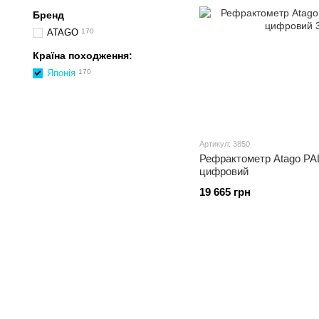
Бренд
ATAGO
170
Країна походження:
Японія
170
Артикул: 3850
Рефрактометр Atago PAL
цифровий
19 665 грн