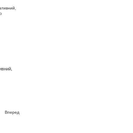
ивний,
Вперед