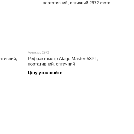
Артикул: 2972
ативний,
Рефрактометр Atago Master-53PT,
портативний, оптичний
Ціну уточнюйте