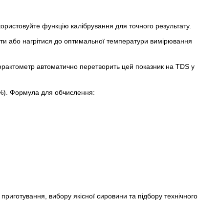
икористовуйте функцію калібрування для точного результату.
ути або нагрітися до оптимальної температури вимірювання
Рефрактометр автоматично перетворить цей показник на TDS у
2%). Формула для обчислення:
 приготування, вибору якісної сировини та підбору технічного