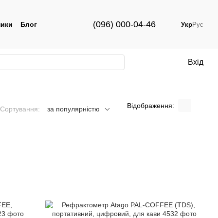
(096) 000-04-46
ики
Блог
Укр
Рус
Вхід
Відображення:
Сортування:
за популярністю