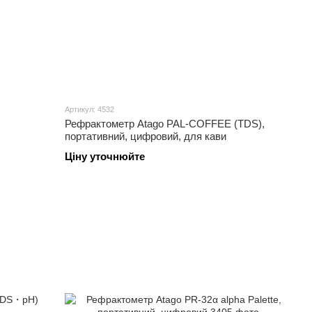
Артикул: 4532
Рефрактометр Atago PAL-COFFEE (TDS),
портативний, цифровий, для кави
Ціну уточнюйте