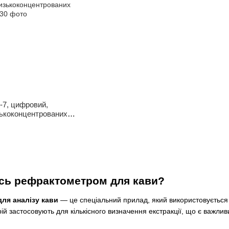
-7, цифровий,
зькоконцентрованих
сь рефрактометром для кави?
ля аналізу кави
— це спеціальний прилад, який використовується
рій застосовують для кількісного визначення екстракції, що є важл