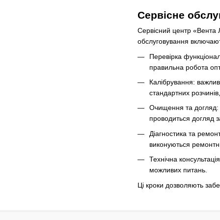
Сервісне обслу
Сервісний центр «Вента Л
обслуговування включаю
Перевірка функціонал
правильна робота опт
Калібрування: важлив
стандартних розчинів
Очищення та догляд: 
проводиться догляд 
Діагностика та ремон
виконуються ремонтні
Технічна консультаці
можливих питань.
Ці кроки дозволяють забе