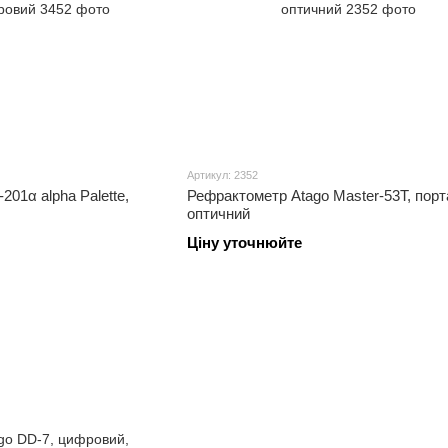
Артикул: 2352
01α alpha Palette,
Рефрактометр Atago Master-53T, порт
оптичний
Ціну уточнюйте