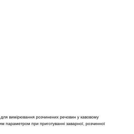
 для вимірювання розчинених речовин у кавовому
ивим параметром при приготуванні заварної, розчинної