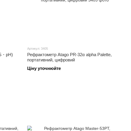
Артикул: 3405
DS・pH)
Рефрактометр Atago PR-32α alpha Palette,
портативний, цифровий
Ціну уточнюйте