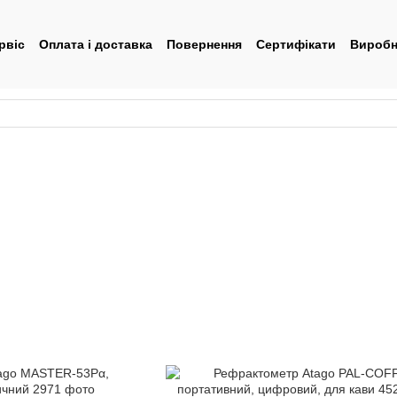
рвіс
Оплата і доставка
Повернення
Сертифікати
Виробн
тувача