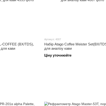
Артикул: 4007
L-COFFEE (BX/TDS),
Набір Atago Coffee Meister Set(BX/T
 для кави
для аналізу кави
Ціну уточнюйте