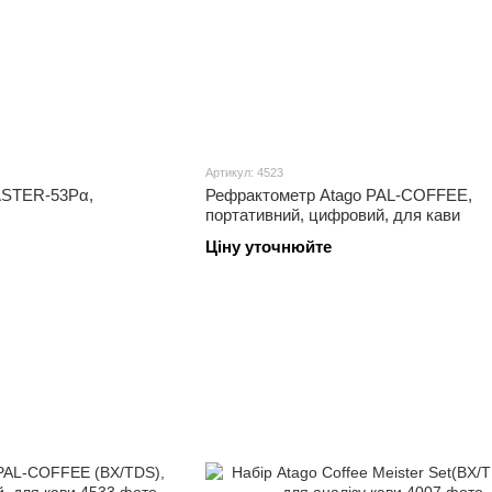
Артикул: 4523
ASTER-53Pα,
Рефрактометр Atago PAL-COFFEE,
портативний, цифровий, для кави
Ціну уточнюйте