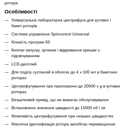
ротора.
Особливості
Універсальна лабораторна центрифуга для кутових і
бакет-роторів
Система управління Spincontrol Universal
Кількість програм-50
Кнопки запуску, зупинки і відкривання кришки з
підсвічуванням
LCD-дисплей
Для поділу суспензій в обсягах до 4 х 100 мл в бакетних
роторах
Центрифугування при прискоренні до 20000 x g в кутових
роторах
Безщітковий привід, що не вимагає обслуговування
Встановлене значення швидкості до 15000 об / хв
Можливість центрифугування при низьких швидкостях
Магнітна ідентифікація ротора запобігає перевищенню