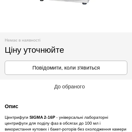
Немає в наявності
Ціну уточнюйте
Повідомити, коли з'явиться
До обраного
Опис
Центрифуги
SIGMA 2-16P
- універсальні лабораторні
центрифуги для поділу фаз в обсягах до 100 мл і
використання кутових і бакет-роторів без охолодження камери