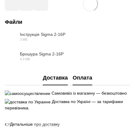
Файли
Інструкція Sigma 2-16P
3 МБ
PDF
Брошура Sigma 2-16P
4.3 МБ
PDF
Доставка
Оплата
Самовивіз із магазину — безкоштовно
Доставка по Україні — за тарифами
перевізника.
👉Детальніше
про
доставк
у