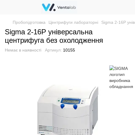
Пробопідготовка
Центрифуги лабораторні
Sigma 2-16P уні
Sigma 2-16P універсальна
центрифуга без охолодження
Немає в наявності
Артикул:
10155