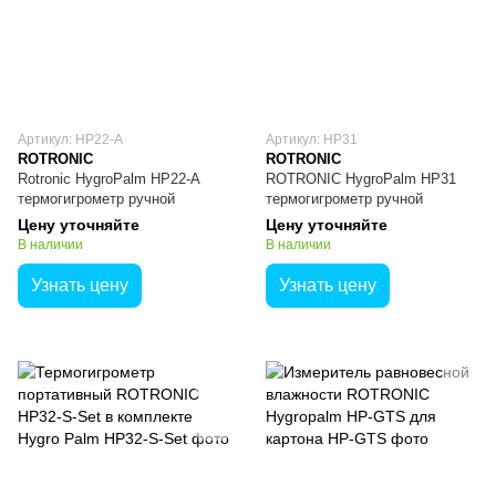
Артикул: HP22-А
Артикул: HP31
ROTRONIC
ROTRONIC
Rotronic HygroPalm HP22-A
ROTRONIC HygroPalm HP31
термогигрометр ручной
термогигрометр ручной
Цену уточняйте
Цену уточняйте
В наличии
В наличии
Узнать цену
Узнать цену