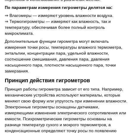
По параметрам измерения гигрометры делятся на:
⇒ Влагомеры — измеряют уровень влажности воздуха.
⇒ Термогигрометры — измеряют как влажность, так и
температуру, обеспечивая более полный контроль
микроклимата.
Дополнительные функции гирометра могут включать
измерения точки росы, температуры влажного термометра,
энтальпии, концентрации пара, удельной влажности,
соотношение смешивания, давления пара, давления
насыщенного пара, плотности насыщенного пара, точки
замерзания.
Принцип действия гигрометров
Принцип работы гигрометра зависит от его типа. Например,
механические устройства используют материалы, которые
меняют свою форму или упругость при изменении влажности.
Электронные гигрометры оснащены датчиками,
измеряющими изменение электрического сопротивления или
емкости. Психрометрические гигрометры основаны на
разнице температур сухого и мокрого термометров, а
конденсационные определяют точку росы по появлению