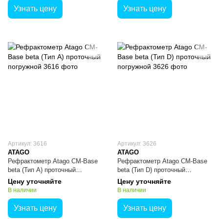
Узнать цену
Узнать цену
Артикул: 3616
Артикул: 3626
ATAGO
ATAGO
Рефрактометр Atago CM-Base
Рефрактометр Atago CM-Base
beta (Тип А) проточный
beta (Тип D) проточный
погружной
погружной
Цену уточняйте
Цену уточняйте
В наличии
В наличии
Узнать цену
Узнать цену