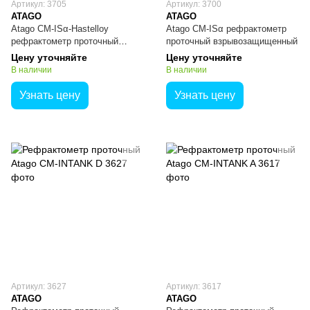
Артикул: 3705
Артикул: 3700
ATAGO
ATAGO
Atago CM-ISα-Hastelloy
Atago CM-ISα рефрактометр
рефрактометр проточный
проточный взрывозащищенный
взрывозащищенный
Цену уточняйте
Цену уточняйте
В наличии
В наличии
Узнать цену
Узнать цену
Артикул: 3627
Артикул: 3617
ATAGO
ATAGO