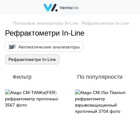
Потоковые анализаторы In-Line
Рефрактометри In-Line
Рефрактометри In-Line
Автоматические анализаторы
Рефрактометри In-Line
Фильтр
По популярности