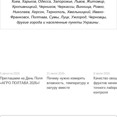
Киев, Харьков, Одесса, Запорожье, Львов, Житомир,
Кропивницкий, Чернигов, Черкассы, Винница, Ровно,
Николаев, Херсон, Тернополь, Хмельницкий, Ивано-
Франковск, Полтава, Сумы, Луцк, Ужгород, Черновцы,
другие города и населенные пункты Украины .
5 августа 2026
21 июля 2026
8 июля 2026
Приглашаем на День Поля
Почему нужно измерять
Качество овощ
«АГРО ПОЛТАВА 2026»!
влажность, температуру и
фруктов начин
натуру вместе
точного лабор
контроля