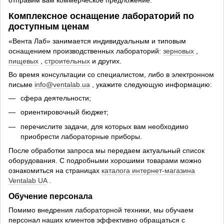
отправим вам коммерческое предложение.
Комплексное оснащение лабораторий по
доступным ценам
«Вента Лаб» занимается индивидуальным и типовым
оснащением производственных лабораторий:
зерновых
,
пищевых
,
строительных
и других.
Во время консультации со специалистом, либо в электронном
письме
info@ventalab.ua
, укажите следующую информацию:
сфера деятельности;
ориентировочный бюджет;
перечислите задачи, для которых вам необходимо
приобрести лабораторные приборы.
После обработки запроса мы передаем актуальный список
оборудования. С подробными хорошими товарами можно
ознакомиться на страницах
каталога интернет-магазина
Ventalab UA
.
Обучение персонала
Помимо внедрения лабораторной техники, мы обучаем
персонал наших клиентов эффективно обращаться с