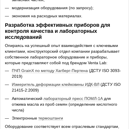
модернизация оборудования (по запросу);
экономия на расходных материалах.
Разработка эффективных приборов для
контроля качества и лабораторных
исследований
Опираясь на успешный опыт взаимодействия с ключевыми
клиентами, конструкторский отдел компании разрабатывает
собственное лабораторное оборудование и приборы,
которые представляют собой под брендом Venta Lab:
ПЧП GrainX по методу Хагберг-Пертена
(ДСТУ ISO 3093-
2019)
Измеритель деформации клейковины ИДК-ВЛ
(ДСТУ ISO
21415-2:2009)
Автоматический
лабораторный пресс ПОМЛ-1А
для
отжима масла из проб семян (определение кислотного
числа)
Электронные
термоштанги
Оборудование соответствует всем отраслевым стандартам,