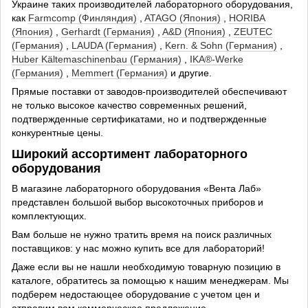
Украине таких производителей лабораторного оборудования,
как
Farmcomp (Финляндия)
,
ATAGO (Япония)
,
HORIBA
(Япония)
,
Gerhardt (Германия)
,
A&D (Япония)
,
ZEUTEC
(Германия)
,
LAUDA (Германия)
,
Kern. & Sohn (Германия)
,
Huber Kältemaschinenbau (Германия)
,
IKA®-Werke
(Германия)
,
Memmert (Германия)
и другие.
Прямые поставки от заводов-производителей обеспечивают
не только высокое качество современных решений,
подтвержденные сертификатами, но и подтвержденные
конкурентные цены.
Широкий ассортимент лабораторного
оборудования
В магазине лабораторного оборудования «Вента Лаб»
представлен большой выбор высокоточных приборов и
комплектующих.
Вам больше не нужно тратить время на поиск различных
поставщиков: у нас можно купить все для лабораторий!
Даже если вы не нашли необходимую товарную позицию в
каталоге, обратитесь за помощью к нашим менеджерам. Мы
подберем недостающее оборудование с учетом цен и