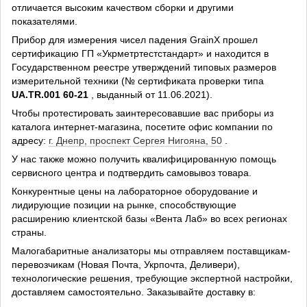
отличается высоким качеством сборки и другими
показателями.
Прибор для измерения чисел падения GrainX прошел
сертификацию ГП «Укрметртестстандарт» и находится в
Государственном реестре утверждений типовых размеров
измерительной техники (№ сертификата проверки типа
UA.TR.001 60-21
, выданный от 11.06.2021).
Чтобы протестировать заинтересовавшие вас приборы из
каталога интернет-магазина, посетите офис компании по
адресу:
г. Днепр, проспект Сергея Нигояна, 50
.
У нас также можно получить квалифицированную помощь
сервисного центра и подтвердить самовывоз товара.
Конкурентные цены на лабораторное оборудование и
лидирующие позиции на рынке, способствующие
расширению клиентской базы «Вента Лаб» во всех регионах
страны.
Малогабаритные анализаторы мы отправляем поставщикам-
перевозчикам (Новая Почта, Укрпочта, Деливери),
технологические решения, требующие экспертной настройки,
доставляем самостоятельно. Заказывайте доставку в: