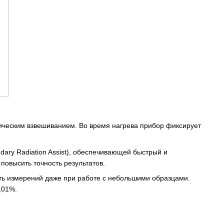
ческим взвешиванием. Во время нагрева прибор фиксирует
ary Radiation Assist), обеспечивающей быстрый и
повысить точность результатов.
сть измерений даже при работе с небольшими образцами.
,01%.