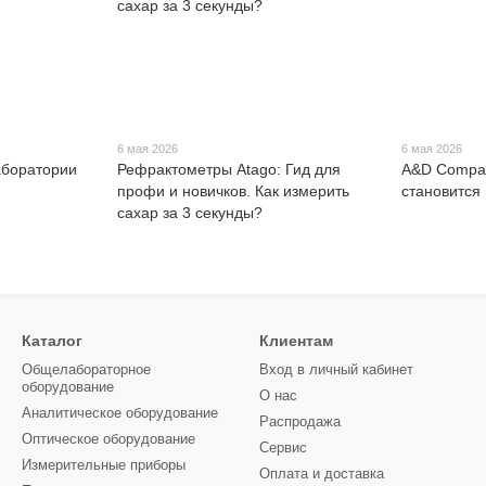
6 мая 2026
6 мая 2026
аборатории
Рефрактометры Atago: Гид для
A&D Compan
профи и новичков. Как измерить
становится
сахар за 3 секунды?
Каталог
Клиентам
Общелабораторное
Вход в личный кабинет
оборудование
О нас
Аналитическое оборудование
Распродажа
Оптическое оборудование
Сервис
Измерительные приборы
Оплата и доставка