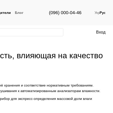
(096) 000-04-46
ители
Блог
Укр
Рус
Вход
сть, влияющая на качество
 её хранения и соответствие нормативным требованиям.
сушивания к автоматизированным анализаторам влажности.
ибор для экспресс-определения массовой доли влаги