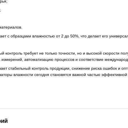
рья;
;
 материалов.
ет с образцами влажностью от 2 до 50%, что делает его универс
 контроль требует не только точности, но и высокой скорости по
ь измерений, автоматизацию процессов и соответствие международ
чает стабильный контроль продукции, снижение риска ошибок и о
аторы влажности сегодня становятся важной частью эффективной
рий