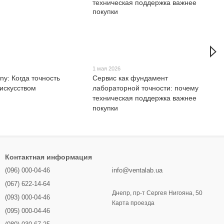
1 мая 2026
y: Когда точность
Сервис как фундамент
 искусством
лабораторной точности: почему
техническая поддержка важнее
покупки
Контактная информация
(096) 000-04-46
info@ventalab.ua
(067) 622-14-64
Днепр, пр-т Сергея Нигояна, 50
(093) 000-04-46
Карта проезда
(095) 000-04-46