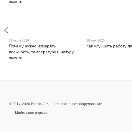
21 июля 2026
28 мая 2026
Почему нужно измерять
Как улучшить работу л
влажность, температуру и натуру
вместе
© 2014-2026 Вента Лаб –
лабораторное оборудование
Мобильная версия