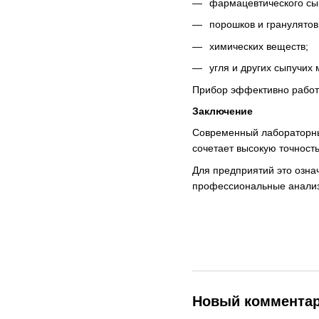
фармацевтического сы
порошков и гранулятов
химических веществ;
угля и других сыпучих
Прибор эффективно работа
Заключение
Современный лабораторный
сочетает высокую точност
Для предприятий это озна
профессиональные анализ
Новый коммента