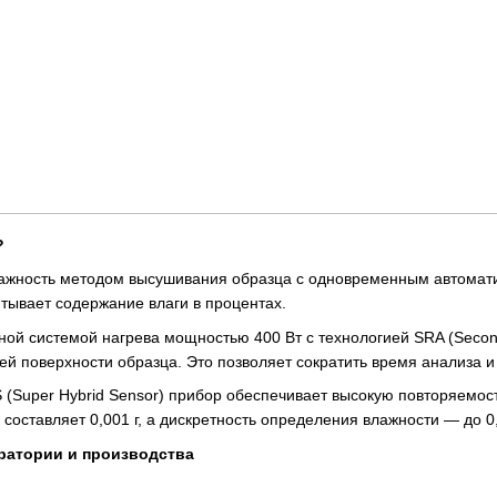
?
ажность методом высушивания образца с одновременным автомати
тывает содержание влаги в процентах.
ой системой нагрева мощностью 400 Вт с технологией SRA (Second
й поверхности образца. Это позволяет сократить время анализа и 
 (Super Hybrid Sensor) прибор обеспечивает высокую повторяемо
составляет 0,001 г, а дискретность определения влажности — до 0
ратории и производства