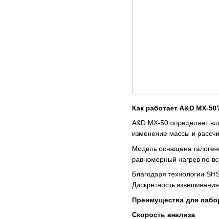
Как работает A&D MX-50
A&D MX-50 определяет вл
изменение массы и рассчи
Модель оснащена галогенн
равномерный нагрев по все
Благодаря технологии SHS
Дискретность взвешивания 
Преимущества для лабо
Скорость анализа