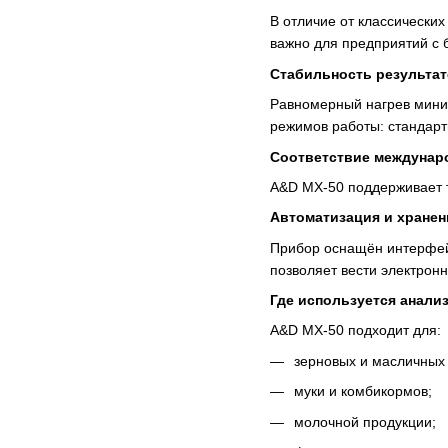
В отличие от классически
важно для предприятий с 
Стабильность результа
Равномерный нагрев миним
режимов работы: стандарт
Соответствие междунар
A&D MX-50 поддерживает т
Автоматизация и хранен
Прибор оснащён интерфейс
позволяет вести электрон
Где используется анали
A&D MX-50 подходит для:
зерновых и масличных 
муки и комбикормов;
молочной продукции;