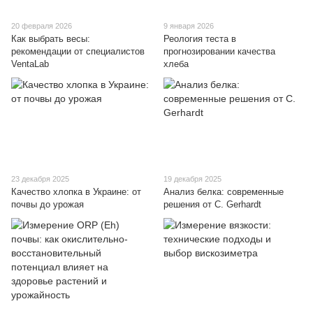
20 февраля 2026
9 января 2026
Как выбрать весы:
Реология теста в
рекомендации от специалистов
прогнозировании качества
VentaLab
хлеба
23 декабря 2025
19 декабря 2025
Качество хлопка в Украине: от
Анализ белка: современные
почвы до урожая
решения от C. Gerhardt