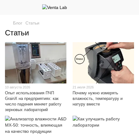
Блог
Статьи
Статьи
10 августа 2026
21 июля 2026
Опыт использования ПЧП
Почему нужно измерять
GrainX на предприятиях: как
влажность, температуру и
число падения меняет работу
натуру вместе
зерновых лабораторий