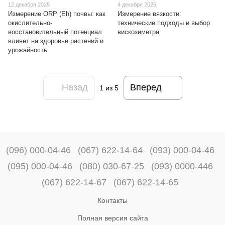
12 декабря 2025
4 декабря 2025
Измерение ORP (Eh) почвы: как
Измерение вязкости:
окислительно-
технические подходы и выбор
восстановительный потенциал
вискозиметра
влияет на здоровье растений и
урожайность
Назад
Вперед
1
из 5
(096) 000-04-46
(067) 622-14-64
(093) 000-04-46
(095) 000-04-46
(080) 030-67-25
(093) 0000-446
(067) 622-14-67
(067) 622-14-65
Контакты
Полная версия сайта