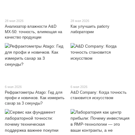
28 мая 2026
28 мая 2026
Анализатор влажности A&D
Как улучшить работу
MX-50: точность, влияющая на
лаборатории
качество продукции
6 мая 2026
6 мая 2026
Рефрактометры Atago: Гид для
A&D Company: Когда точность
профи и новичков. Как измерить
становится искусством
сахар за 3 секунды?