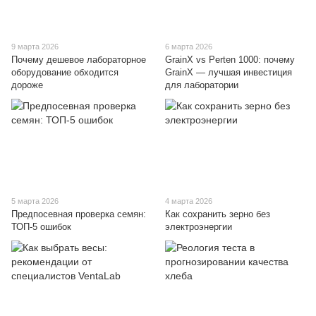
9 марта 2026
6 марта 2026
Почему дешевое лабораторное
GrainX vs Perten 1000: почему
оборудование обходится
GrainX — лучшая инвестиция
дороже
для лаборатории
5 марта 2026
4 марта 2026
Предпосевная проверка семян:
Как сохранить зерно без
ТОП-5 ошибок
электроэнергии