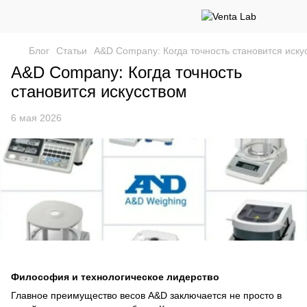
Блог
Статьи
A&D Company: Когда точность становится иску
A&D Company: Когда точность
становится искусством
6 мая 2026
Философия и технологическое лидерство
Главное преимущество весов A&D заключается не просто в