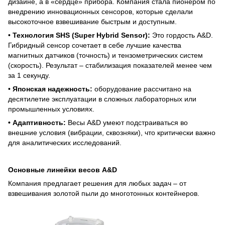
дизайне, а в «сердце» прибора. Компания стала пионером по
внедрению инновационных сенсоров, которые сделали
высокоточное взвешивание быстрым и доступным.
•
Технология SHS (Super Hybrid Sensor):
Это гордость A&D.
Гибридный сенсор сочетает в себе лучшие качества
магнитных датчиков (точность) и тензометрических систем
(скорость). Результат – стабилизация показателей менее чем
за 1 секунду.
•
Японская надежность:
оборудование рассчитано на
десятилетие эксплуатации в сложных лабораторных или
промышленных условиях.
• Адаптивность:
Весы A&D умеют подстраиваться во
внешние условия (вибрации, сквозняки), что критически важно
для аналитических исследований.
Основные линейки весов A&D
Компания предлагает решения для любых задач – от
взвешивания золотой пыли до многотонных контейнеров.