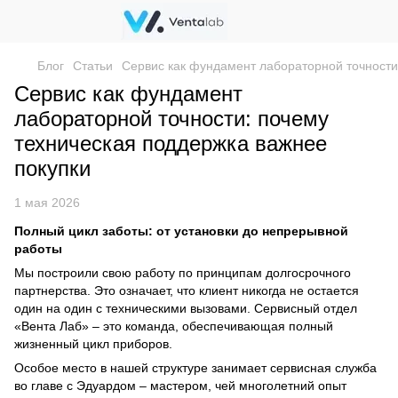
Блог
Статьи
Сервис как фундамент лабораторной точности
Сервис как фундамент
лабораторной точности: почему
техническая поддержка важнее
покупки
1 мая 2026
Полный цикл заботы: от установки до непрерывной
работы
Мы построили свою работу по принципам долгосрочного
партнерства. Это означает, что клиент никогда не остается
один на один с техническими вызовами. Сервисный отдел
«Вента Лаб» – это команда, обеспечивающая полный
жизненный цикл приборов.
Особое место в нашей структуре занимает сервисная служба
во главе с Эдуардом – мастером, чей многолетний опыт