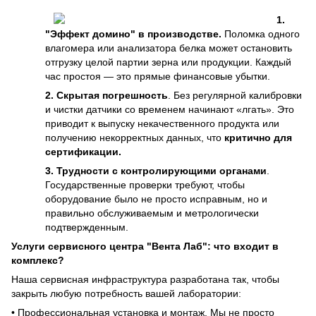
1.
"Эффект домино" в производстве.
Поломка одного
влагомера или анализатора белка может остановить
отгрузку целой партии зерна или продукции. Каждый
час простоя — это прямые финансовые убытки.
2. Скрытая погрешность
. Без регулярной калибровки
и чистки датчики со временем начинают «лгать». Это
приводит к выпуску некачественного продукта или
получению некорректных данных, что
критично для
сертификации.
3. Трудности с контролирующими органами
.
Государственные проверки требуют, чтобы
оборудование было не просто исправным, но и
правильно обслуживаемым и метрологически
подтвержденным.
Услуги сервисного центра "Вента Лаб": что входит в
комплекс?
Наша сервисная инфраструктура разработана так, чтобы
закрыть любую потребность вашей лаборатории:
• Профессиональная установка и монтаж. Мы не просто