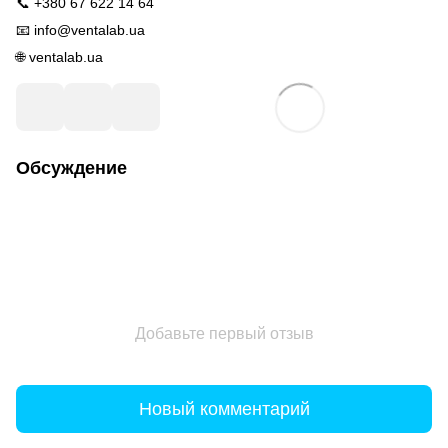
📞
+380 67 622 14 64
📧
info@ventalab.ua
🌐
ventalab.ua
Обсуждение
Добавьте первый отзыв
Новый комментарий