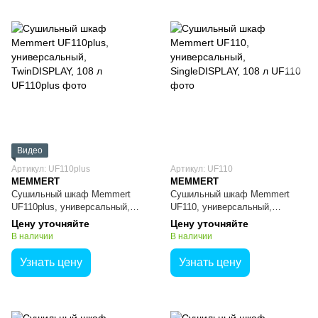
Видео
Артикул: UF110plus
Артикул: UF110
MEMMERT
MEMMERT
Сушильный шкаф Memmert
Сушильный шкаф Memmert
UF110plus, универсальный,
UF110, универсальный,
TwinDISPLAY, 108 л
SingleDISPLAY, 108 л
Цену уточняйте
Цену уточняйте
В наличии
В наличии
Узнать цену
Узнать цену