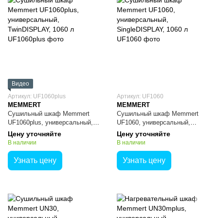
Видео
Артикул: UF1060plus
Артикул: UF1060
MEMMERT
MEMMERT
Сушильный шкаф Memmert
Сушильный шкаф Memmert
UF1060plus, универсальный,
UF1060, универсальный,
TwinDISPLAY, 1060 л
SingleDISPLAY, 1060 л
Цену уточняйте
Цену уточняйте
В наличии
В наличии
Узнать цену
Узнать цену