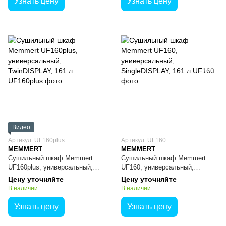
Узнать цену
Узнать цену
Видео
Артикул: UF160plus
Артикул: UF160
MEMMERT
MEMMERT
Сушильный шкаф Memmert
Сушильный шкаф Memmert
UF160plus, универсальный,
UF160, универсальный,
TwinDISPLAY, 161 л
SingleDISPLAY, 161 л
Цену уточняйте
Цену уточняйте
В наличии
В наличии
Узнать цену
Узнать цену