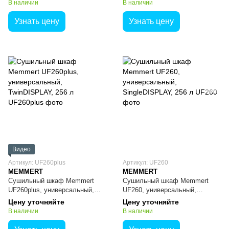
В наличии
В наличии
Узнать цену
Узнать цену
Видео
Артикул: UF260plus
Артикул: UF260
MEMMERT
MEMMERT
Сушильный шкаф Memmert
Сушильный шкаф Memmert
UF260plus, универсальный,
UF260, универсальный,
TwinDISPLAY, 256 л
SingleDISPLAY, 256 л
Цену уточняйте
Цену уточняйте
В наличии
В наличии