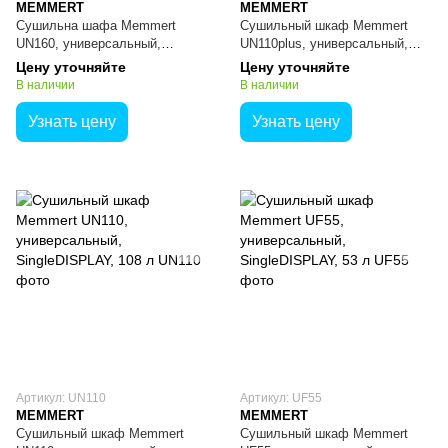
MEMMERT
MEMMERT
Сушильна шафа Memmert
Сушильный шкаф Memmert
UN160, универсальный,
UN110plus, универсальный,
SingleDISPLAY, 161 л
TwinDISPLAY, 108 л
Цену уточняйте
Цену уточняйте
В наличии
В наличии
Узнать цену
Узнать цену
Артикул: UN110
Артикул: UF55
MEMMERT
MEMMERT
Сушильный шкаф Memmert
Сушильный шкаф Memmert