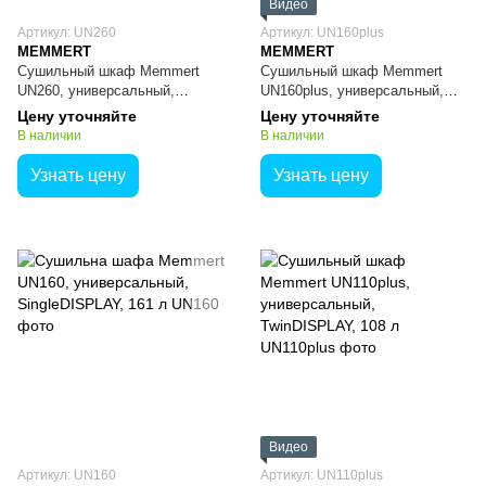
Видео
Артикул: UN260
Артикул: UN160plus
MEMMERT
MEMMERT
Сушильный шкаф Memmert
Сушильный шкаф Memmert
UN260, универсальный,
UN160plus, универсальный,
SingleDISPLAY, 256 л
TwinDISPLAY, 161 л
Цену уточняйте
Цену уточняйте
В наличии
В наличии
Узнать цену
Узнать цену
Видео
Артикул: UN160
Артикул: UN110plus