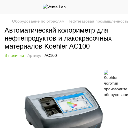
Оборудование по отраслям
Нефтегазовая промышленност
Автоматический колориметр для
нефтепродуктов и лакокрасочных
материалов Koehler AC100
В наличии
Артикул:
AC100