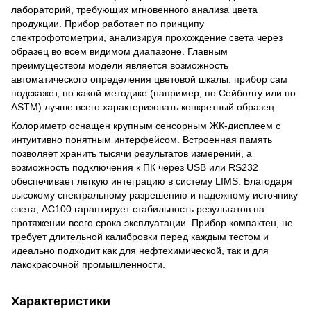
лабораторий, требующих мгновенного анализа цвета
продукции. Прибор работает по принципу
спектрофотометрии, анализируя прохождение света через
образец во всем видимом диапазоне. Главным
преимуществом модели является возможность
автоматического определения цветовой шкалы: прибор сам
подскажет, по какой методике (например, по Сейболту или по
ASTM) лучше всего характеризовать конкретный образец.
Колориметр оснащен крупным сенсорным ЖК-дисплеем с
интуитивно понятным интерфейсом. Встроенная память
позволяет хранить тысячи результатов измерений, а
возможность подключения к ПК через USB или RS232
обеспечивает легкую интеграцию в систему LIMS. Благодаря
высокому спектральному разрешению и надежному источнику
света, AC100 гарантирует стабильность результатов на
протяжении всего срока эксплуатации. Прибор компактен, не
требует длительной калибровки перед каждым тестом и
идеально подходит как для нефтехимической, так и для
лакокрасочной промышленности.
Характеристики