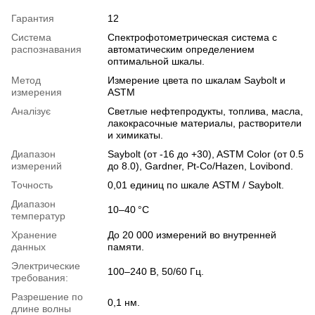
Гарантия
12
Система
Спектрофотометрическая система с
распознавания
автоматическим определением
оптимальной шкалы.
Метод
Измерение цвета по шкалам Saybolt и
измерения
ASTM
Аналізує
Светлые нефтепродукты, топлива, масла,
лакокрасочные материалы, растворители
и химикаты.
Диапазон
Saybolt (от -16 до +30), ASTM Color (от 0.5
измерений
до 8.0), Gardner, Pt-Co/Hazen, Lovibond.
Точность
0,01 единиц по шкале ASTM / Saybolt.
Диапазон
10–40 °C
температур
Хранение
До 20 000 измерений во внутренней
данных
памяти.
Электрические
100–240 В, 50/60 Гц.
требования:
Разрешение по
0,1 нм.
длине волны