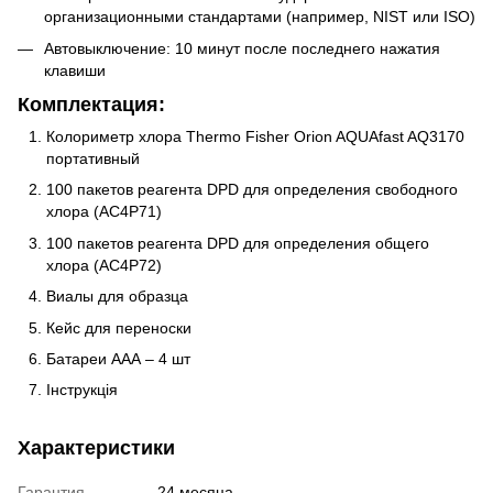
организационными стандартами (например, NIST или ISO)
Автовыключение: 10 минут после последнего нажатия
клавиши
Комплектация:
Колориметр хлора Thermo Fisher Orion AQUAfast AQ3170
портативный
100 пакетов реагента DPD для определения свободного
хлора (AC4P71)
100 пакетов реагента DPD для определения общего
хлора (AC4P72)
Виалы для образца
Кейс для переноски
Батареи ААА – 4 шт
Інструкція
Характеристики
Гарантия
24 месяца