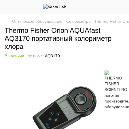
Оптическое оборудование
Колориметры
Thermo Fisher Or
Thermo Fisher Orion AQUAfast
AQ3170 портативный колориметр
хлора
В наличии
Артикул:
AQ3170