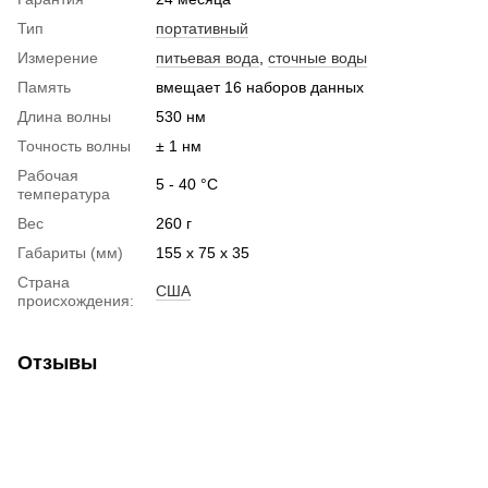
Тип
портативный
Измерение
питьевая вода
,
сточные воды
Память
вмещает 16 наборов данных
Длина волны
530 нм
Точность волны
± 1 нм
Рабочая
5 - 40 °C
температура
Вес
260 г
Габариты (мм)
155 х 75 х 35
Страна
США
происхождения:
Отзывы