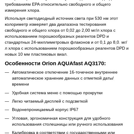
требованиям EPA относительно свободного и общего
измерения хлора.
Используя светодиодный источник света при 530 нм этот
колориметр измеряет два диапазона тестирования
свободного и общего хлора от 0,02 до 2,00 мг/л хлора с
использованием порошкообразных реагентов DPD и
стандартных 24-миллиметровых флаконов и от 0,1 до 8,0. мг/
л хлора с использованием порошкообразных реагентов DPD и
новых 10 мм пластиковых виал.
Особенности Orion AQUAfast AQ3170:
Автоматическое отключение 16-точечное внутреннее
автоматическое хранение данных с отметкой даты/
времени
Удобная система меню с помощью прокрутки
Легко читаемый дисплей с подсветкой
Водонепроницаемый корпус IP67
Угловая, эргономичная конструкция для удобного
использования столешницы или ручного использования
Калибровка в соответствии с государственными или