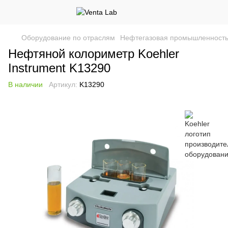
Оборудование по отраслям
Нефтегазовая промышленност
Нефтяной колориметр Koehler
Instrument K13290
В наличии
Артикул:
K13290