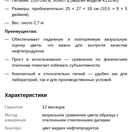
Питание: 220–240 В, 50/60 Гц (версия модели K13290).
Размеры: приблизительно 25 × 27 × 18 см (10,5 × 9 × 5
дюймов).
Вес: около 2,7 кг.
Преимущества:
Обеспечивает надежную и повторяемую визуальную
оценку цвета, что важно для контроля качества
нефтепродуктов.
Прост в использовании — сравнение по физическим
эталонам помогает избежать субъективности.
Компактный и относительно легкий — удобен как для
лабораторий, так и для производственных условий.
Характеристики
Гарантия
12 месяцев
Метод
визуальное сравнение цвета образца с
измерения
эталонными стеклянными дисками
Аналізує
цвет жидких нефтепродуктов