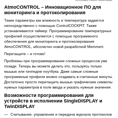
AtmoCONTROL – Инновационное ПО для
мониторинга и протоколирования
Такие параметры как влажность и температура задаются
непосредственно с помощью ControlCOCKPIT. Также
устанавливается таймер. Программирование температурных
профилей осуществляется с помощью программного
обеспечения для мониторинга и протоколирования
AtmoCONTROL, абсолютно новой разработкой Memmert.
Перетащите – и готово!
Проблемы при программировании сложных процессов уже
позади. Теперь вы можете делать это, пользуясь только
мышью или тачпедом ноутбука. Даже самые сложные
программные профили можно создавать в считанные минуты.
Достаточно просто перетащить мышью графические символы
нужных параметров в поле ввода и указать нужные значения.
Возможности программирования для
устройств в исполнении SingleDISPLAY и
TwinDISPLAY
Считывание, управление и передача журнала протоколов