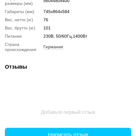
560x480x400
размеры (мм)
Габариты (мм)
745x864x584
Вес, нетто (кг)
76
Вес, брутто (кг)
101
Питание
230В, 50/60Гц,1400Вт
Страна
Германия
происхождения:
Отзывы
Добавьте первый отзыв
Написать отзыв