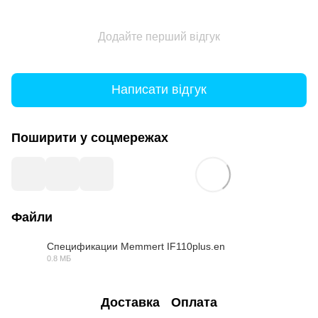
Додайте перший відгук
Написати відгук
Поширити у соцмережах
Файли
Спецификации Memmert IF110plus.en
0.8 МБ
PDF
Доставка
Оплата