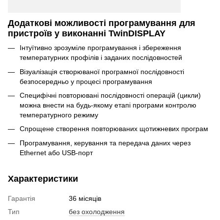
Додаткові можливості програмування для
пристроїв у виконанні TwinDISPLAY
Інтуїтивно зрозуміле програмування і збереження
температурних профілів і заданих послідовностей
Візуалізація створюваної програмної послідовності
безпосередньо у процесі програмування
Специфічні повторювані послідовності операцій (цикли)
можна внести на будь-якому етапі програми контролю
температурного режиму
Спрощене створення повторюваних щотижневих програм
Програмування, керування та передача даних через
Ethernet або USB-порт
Характеристики
Гарантія
36 місяців
Тип
без охолодження