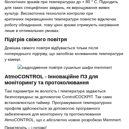
біологічних зразків при температурах до + 80 ° C. Підходить
для таких специфічних завдань, як вирощування живих
культур. Високоточна технологія контролю при
критичних перевищеннях температури повністю відключає
роботу обладнання, тому цінні зразки отримують нагрівання
лише в оптимальних умовах.
Підігрів свіжого повітря
Домішка свіжого повітря відбувається тільки після
попереднього підігріву, що запобігає коливанням температури
у камері.
AtmoCONTROL - Інноваційне ПЗ для
моніторингу та протоколювання
Такі параметри як вологість і температура задаються
безпосередньо за допомогою ControlCOCKPIT. Так само
встановлюється таймер. Програмування температурних
профілів здійснюється за допомогою програмного
забезпечення для моніторингу та протоколювання
AtmoCONTROL, що є абсолютно новою розробкою Memmert.
Перетягніть – і готово!