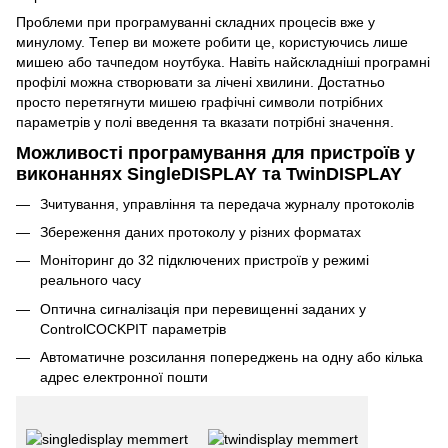
Проблеми при програмуванні складних процесів вже у
минулому. Тепер ви можете робити це, користуючись лише
мишею або тачпедом ноутбука. Навіть найскладніші програмні
профілі можна створювати за лічені хвилини. Достатньо
просто перетягнути мишею графічні символи потрібних
параметрів у полі введення та вказати потрібні значення.
Можливості програмування для пристроїв у
виконаннях SingleDISPLAY та TwinDISPLAY
Зчитування, управління та передача журналу протоколів
Збереження даних протоколу у різних форматах
Моніторинг до 32 підключених пристроїв у режимі
реального часу
Оптична сигналізація при перевищенні заданих у
ControlCOCKPIT параметрів
Автоматичне розсилання попереджень на одну або кілька
адрес електронної пошти