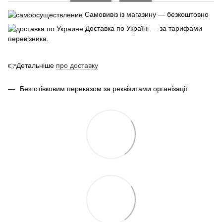
Самовивіз із магазину — безкоштовно
Доставка по Україні — за тарифами
перевізника.
👉Детальніше
про
доставк
у
Безготівковим переказом за реквізитами організації