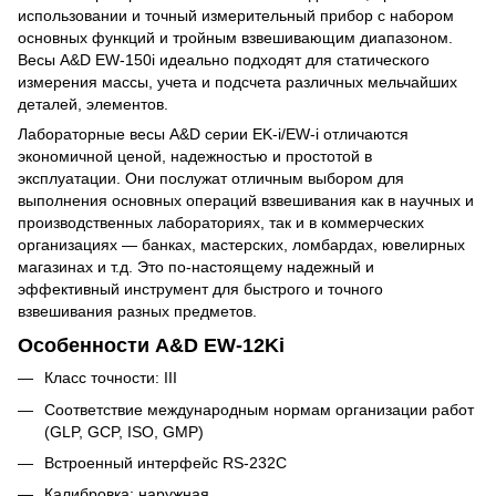
использовании и точный измерительный прибор с набором
основных функций и тройным взвешивающим диапазоном.
Весы A&D EW-150i идеально подходят для статического
измерения массы, учета и подсчета различных мельчайших
деталей, элементов.
Лабораторные весы A&D серии EK-i/EW-i отличаются
экономичной ценой, надежностью и простотой в
эксплуатации. Они послужат отличным выбором для
выполнения основных операций взвешивания как в научных и
производственных лабораториях, так и в коммерческих
организациях — банках, мастерских, ломбардах, ювелирных
магазинах и т.д. Это по-настоящему надежный и
эффективный инструмент для быстрого и точного
взвешивания разных предметов.
Особенности A&D EW-12Ki
Класс точности: III
Соответствие международным нормам организации работ
(GLP, GCP, ISO, GMP)
Встроенный интерфейс RS-232C
Калибровка: наружная