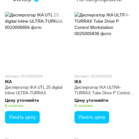
Артикул: 0010006856
Артикул: 0025005836
IKA
IKA
Диспергатор IKA UTL 25 digital
Диспергатор IKA ULTRA-
Inline ULTRA-TURRAX
TURRAX Tube Drive P Control
Workstation
Цену уточняйте
Цену уточняйте
В наличии
В наличии
Узнать цену
Узнать цену