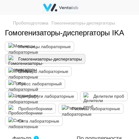
Пробоподготовка
Гомогенизаторы-диспергаторы
Гомогенизаторы-диспергаторы IKA
Мельницы лабораторные
Гомогенизаторы-диспергаторы
Шейкеры лабораторные
Пресс лабораторный
Центрифуги лабораторные
Делители проб
Пробоотборники
Рассевы лабораторные
Сита лабораторные
Фильтр
По популярности
1