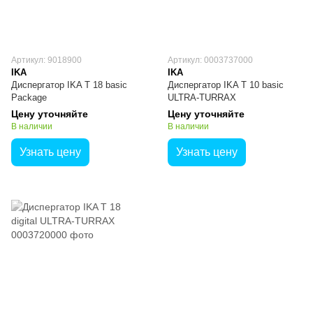
Артикул: 9018900
Артикул: 0003737000
IKA
IKA
Диспергатор IKA T 18 basic
Диспергатор IKA T 10 basic
Package
ULTRA-TURRAX
Цену уточняйте
Цену уточняйте
В наличии
В наличии
Узнать цену
Узнать цену