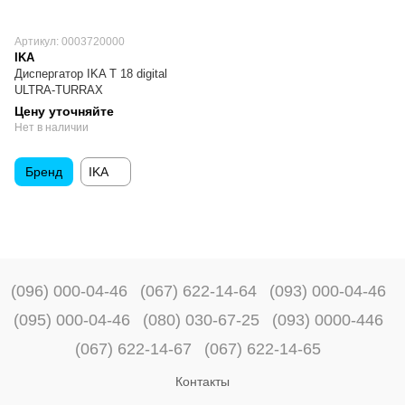
Артикул: 0003720000
IKA
Диспергатор IKA T 18 digital
ULTRA-TURRAX
Цену уточняйте
Нет в наличии
Бренд
IKA
(096) 000-04-46
(067) 622-14-64
(093) 000-04-46
(095) 000-04-46
(080) 030-67-25
(093) 0000-446
(067) 622-14-67
(067) 622-14-65
Контакты