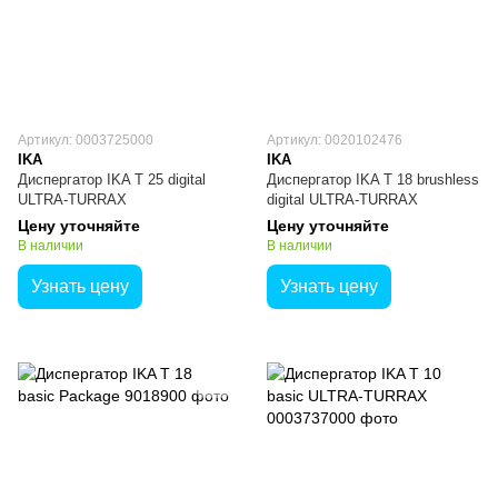
Артикул: 0003725000
Артикул: 0020102476
IKA
IKA
Диспергатор IKA T 25 digital
Диспергатор IKA T 18 brushless
ULTRA-TURRAX
digital ULTRA-TURRAX
Цену уточняйте
Цену уточняйте
В наличии
В наличии
Узнать цену
Узнать цену