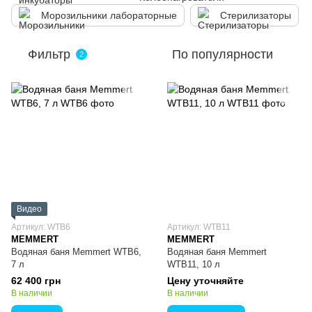
Морозильники лабораторные
Стерилизаторы
Фильтр
По популярности
2
Видео
Артикул: WTB6
Артикул: WTB11
MEMMERT
MEMMERT
Водяная баня Memmert WTB6,
Водяная баня Memmert
7 л
WTB11, 10 л
62 400 грн
Цену уточняйте
В наличии
В наличии