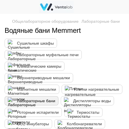
Общелабораторное оборудование
Лабораторные бани
Водяные бани Memmert
Сушильные шкафы
Лабораторные муфельные печи
Климатические камеры
Верхнеприводные мешалки
Магнитные мешалки
Плитки нагревательные
Лабораторные бани
Дистилляторы воды
Роторные испарители
Термостаты
CO2-инкубаторы
Колбонагреватели