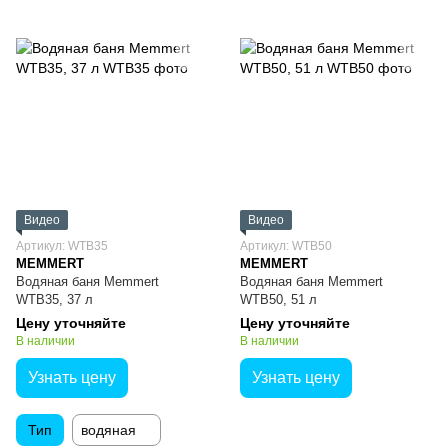
Видео
Видео
Артикул: WTB35
Артикул: WTB50
MEMMERT
MEMMERT
Водяная баня Memmert
Водяная баня Memmert
WTB35, 37 л
WTB50, 51 л
Цену уточняйте
Цену уточняйте
В наличии
В наличии
Узнать цену
Узнать цену
Тип
водяная