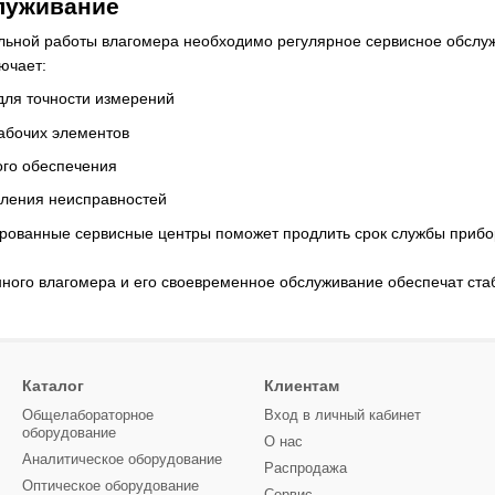
луживание
ильной работы влагомера необходимо регулярное сервисное обслу
лючает:
для точности измерений
рабочих элементов
го обеспечения
вления неисправностей
ованные сервисные центры поможет продлить срок службы прибора
ного влагомера и его своевременное обслуживание обеспечат стаб
Каталог
Клиентам
Общелабораторное
Вход в личный кабинет
оборудование
О нас
Аналитическое оборудование
Распродажа
Оптическое оборудование
Сервис