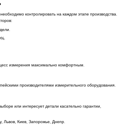
?
необходимо контролировать на каждом этапе производства.
торов:
дели.
0%.
оцесс измерения максимально комфортным.
ропейскими производителями измерительного оборудования.
выборе или интересует детали касательно гарантии,
, Львов, Киев, Запорожье, Днепр.