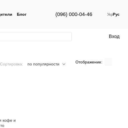
(096) 000-04-46
ители
Блог
Укр
Рус
Вход
Отображение:
Сортировка:
по популярности