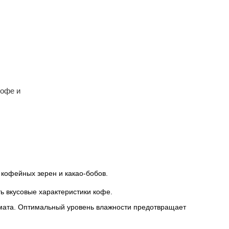
кофе и
кофейных зерен и какао-бобов.
ь вкусовые характеристики кофе.
омата. Оптимальный уровень влажности предотвращает