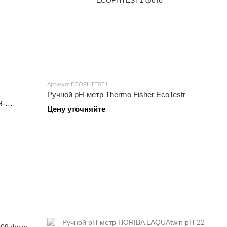
Артикул: ECOPHTEST1
Ручной pH-метр Thermo Fisher EcoTestr
H-
Цену уточняйте