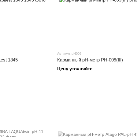
Артикул: pH009
est 1845
Карманный pH-метр PH-009(III)
Цену уточняйте