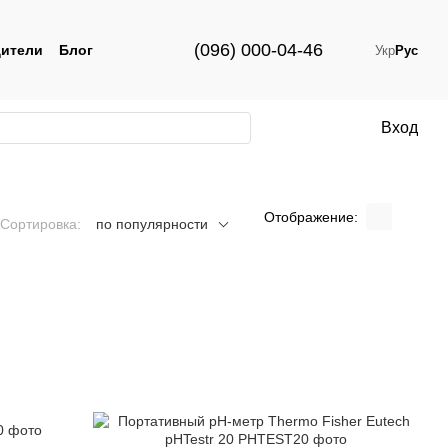
(096) 000-04-46
ители
Блог
Укр
Рус
Вход
Отображение:
Сортировка:
по популярности