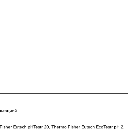
льтацией.
her Eutech pHTestr 20, Thermo Fisher Eutech EcoTestr pH 2.