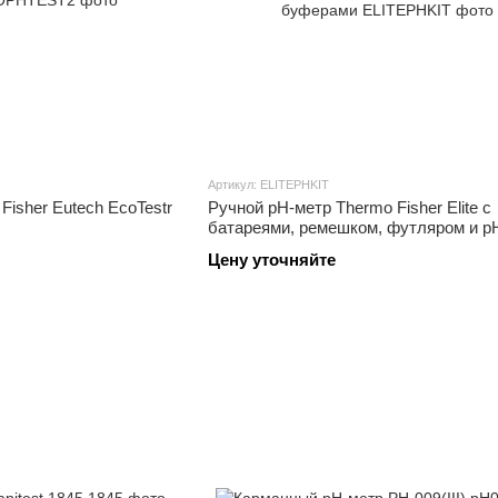
Артикул: ELITEPHKIT
Fisher Eutech EcoTestr
Ручной pH-метр Thermo Fisher Elite с
батареями, ремешком, футляром и p
буферами
Цену уточняйте