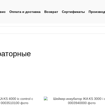
вис
Оплата и доставка
Возврат
Сертификаты
Производ
льское соглашение
раторные