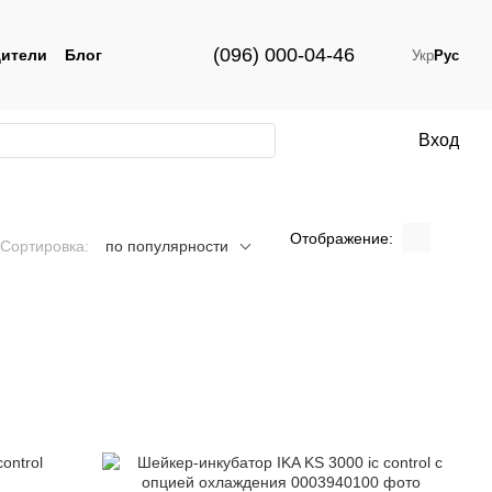
(096) 000-04-46
ители
Блог
Укр
Рус
Вход
Отображение:
Сортировка:
по популярности