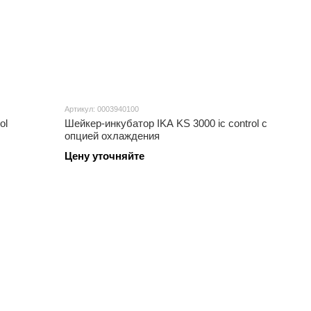
Артикул: 0003940100
ol
Шейкер-инкубатор IKA KS 3000 ic control с
опцией охлаждения
Цену уточняйте