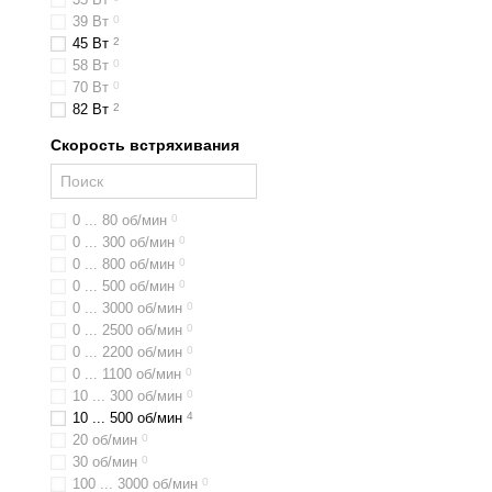
39 Вт
0
45 Вт
2
58 Вт
0
70 Вт
0
82 Вт
2
Скорость встряхивания
0 ... 80 об/мин
0
0 ... 300 об/мин
0
0 ... 800 об/мин
0
0 ... 500 об/мин
0
0 ... 3000 об/мин
0
0 ... 2500 об/мин
0
0 ... 2200 об/мин
0
0 ... 1100 об/мин
0
10 ... 300 об/мин
0
10 ... 500 об/мин
4
20 об/мин
0
30 об/мин
0
100 ... 3000 об/мин
0