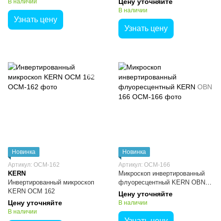
Цену уточняйте
В наличии
В наличии
Узнать цену
Узнать цену
Новинка
Новинка
Артикул: ОСМ-162
Артикул: ОСМ-166
KERN
Микроскоп инвертированный
Инвертированный микроскоп
флуоресцентный KERN OBN
KERN ОСМ 162
166
Цену уточняйте
Цену уточняйте
В наличии
В наличии
Узнать цену