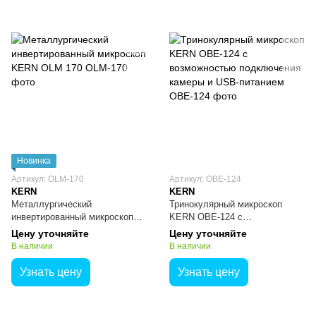
Новинка
Артикул: OLM-170
Артикул: OBE-124
KERN
KERN
Металлургический
Тринокулярный микроскоп
инвертированный микроскоп
KERN OBE-124 с
KERN OLM 170
возможностью подключения
Цену уточняйте
Цену уточняйте
камеры и USB-питанием
В наличии
В наличии
Узнать цену
Узнать цену