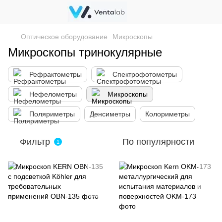
Оптическое оборудование
Микроскопы
Микроскопы тринокулярные
Рефрактометры
Спектрофотометры
Нефелометры
Микроскопы
Поляриметры
Денсиметры
Колориметры
Фильтр
По популярности
1