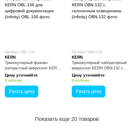
Артикул: OBL-156
Артикул: OBN-132
KERN
KERN
Тринокулярный фазово-
Тринокулярный лабораторный
контрастный микроскоп KERN
микроскоп KERN OBN-132 с
OBL-156 для цифровой
галогенным освещением
Цену уточняйте
Цену уточняйте
документации (Infinity)
(Infinity)
В наличии
В наличии
Узнать цену
Узнать цену
Показать еще 20 товаров