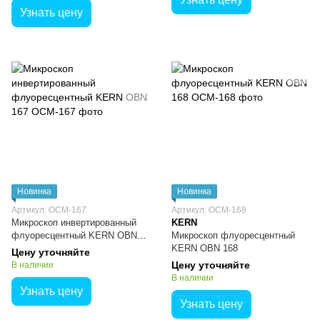
Узнать цену
Новинка
Новинка
Артикул: ОСМ-167
Артикул: ОСМ-168
Микроскоп инвертированный
KERN
флуоресцентный KERN OBN
Микроскоп флуоресцентный
167
KERN OBN 168
Цену уточняйте
Цену уточняйте
В наличии
В наличии
Узнать цену
Узнать цену