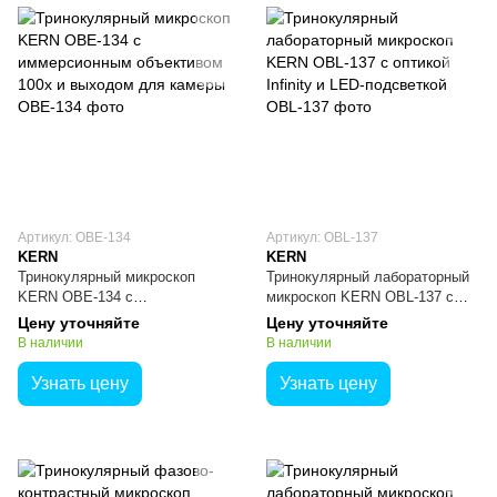
Артикул: OBE-134
Артикул: OBL-137
KERN
KERN
Тринокулярный микроскоп
Тринокулярный лабораторный
KERN OBE-134 с
микроскоп KERN OBL-137 с
иммерсионным объективом
оптикой Infinity и LED-
Цену уточняйте
Цену уточняйте
100х и выходом для камеры
подсветкой
В наличии
В наличии
Узнать цену
Узнать цену