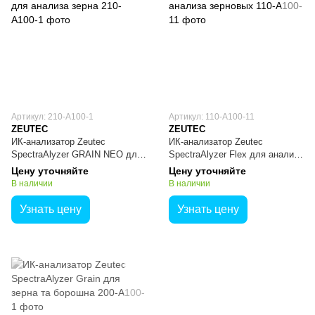
Артикул: 210-A100-1
Артикул: 110-A100-11
ZEUTEC
ZEUTEC
ИК-анализатор Zeutec
ИК-анализатор Zeutec
SpectraAlyzer GRAIN NEO для
SpectraAlyzer Flex для анализа
анализа зерна
зерновых
Цену уточняйте
Цену уточняйте
В наличии
В наличии
Узнать цену
Узнать цену