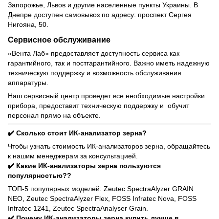
Запорожье, Львов и другие населенные пункты Украины. В
Днепре доступен самовывоз по адресу: проспект Сергея
Нигояна, 50.
Сервисное обслуживание
«Вента Лаб» предоставляет доступность сервиса как
гарантийного, так и постгарантийного. Важно иметь надежную
техническую поддержку и возможность обслуживания
аппаратуры.
Наш сервисный центр проведет все необходимые настройки
прибора, предоставит техническую поддержку и обучит
персонал прямо на объекте.
✔️ Сколько стоит ИК-анализатор зерна?
Чтобы узнать стоимость ИК-анализаторов зерна, обращайтесь
к нашим менеджерам за консультацией.
✔️ Какие ИК-анализаторы зерна пользуются
популярностью??
ТОП-5 популярных моделей: Zeutec SpectraAlyzer GRAIN
NEO, Zeutec SpectraAlyzer Flex, FOSS Infratec Nova, FOSS
Infratec 1241, Zeutec SpectraAnalyser Grain.
✔️ Почему ИК-анализаторы зерна купить лучше в