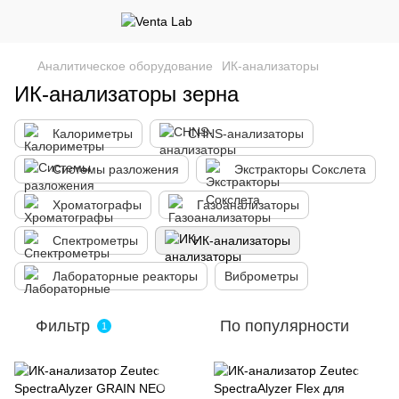
Аналитическое оборудование
ИК-анализаторы
ИК-анализаторы зерна
Калориметры
CHNS-анализаторы
Системы разложения
Экстракторы Сокслета
Хроматографы
Газоанализаторы
Спектрометры
ИК-анализаторы
Лабораторные реакторы
Виброметры
Фильтр
По популярности
1